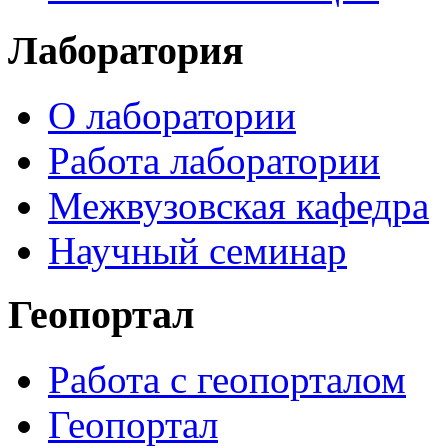
Лаборатория
О лаборатории
Работа лаборатории
Межвузовская кафедра
Научный семинар
Геопортал
Работа с геопорталом
Геопортал