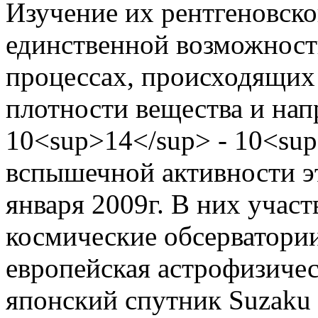
Изучение их рентгеновско
единственной возможнос
процессах, происходящих
плотности вещества и нап
10<sup>14</sup> - 10<su
вспышечной активности эт
января 2009г. В них учас
космические обсерватории
европейская астрофизическ
японский спутник Suzaku 