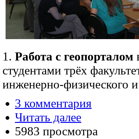
1.
Работа с геопорталом
студентами трёх факультет
инженерно-физического и
3 комментария
Читать далее
5983 просмотра