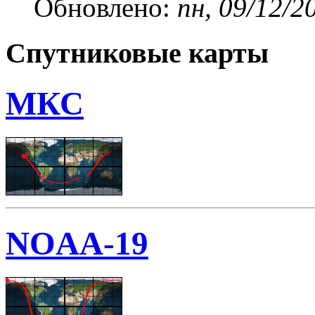
Обновлено:
пн, 09/12/2
Спутниковые карты
МКС
NOAA-19