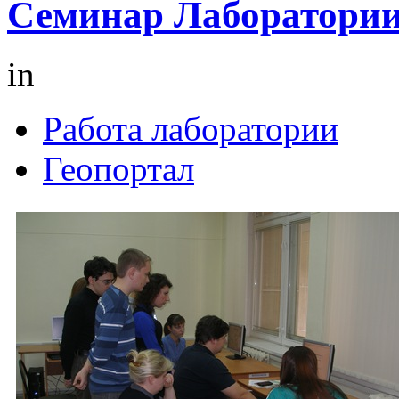
Семинар Лаборатории 
in
Работа лаборатории
Геопортал