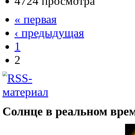
4724 просмотра
« первая
‹ предыдущая
1
2
Солнце в реальном вре