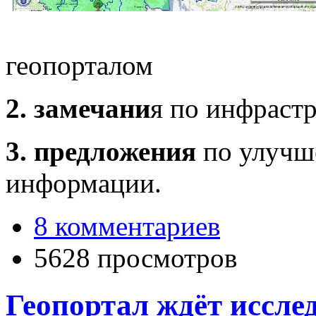
геопорталом
2. замечани
я по инфрастр
3. предложения
по улучш
информации.
8 комментариев
5628 просмотров
Геопортал ждёт иссле