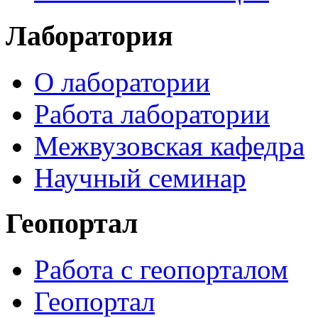
Лаборатория
О лаборатории
Работа лаборатории
Межвузовская кафедра
Научный семинар
Геопортал
Работа с геопорталом
Геопортал