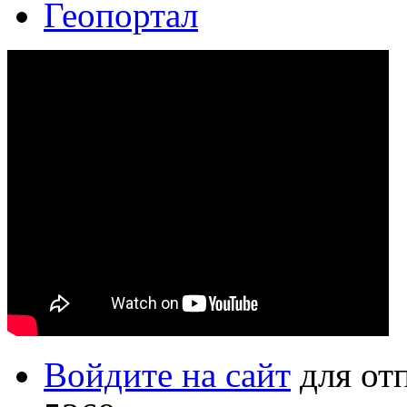
Геопортал
Войдите на сайт
для от