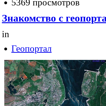
5369 просмотров
Знакомство с геопорт
in
Геопортал