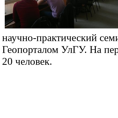
научно-практический сем
Геопорталом УлГУ. На пер
20 человек.