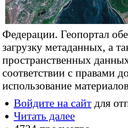
Федерации. Геопортал обе
загрузку метаданных, а т
пространственных данных,
соответствии с правами д
использование материалов
Войдите на сайт
для от
Читать далее