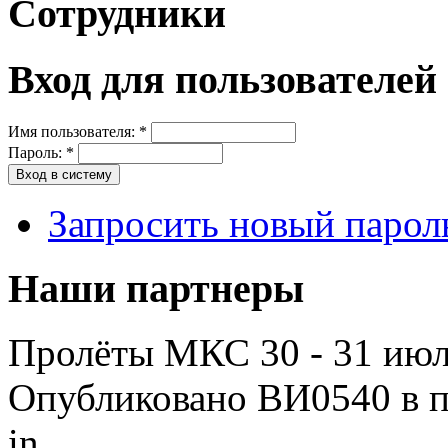
Сотрудники
Вход для пользователей
Имя пользователя:
*
Пароль:
*
Запросить новый парол
Наши партнеры
Пролёты МКС 30 - 31 июл
Опубликовано ВИ0540 в пн
in