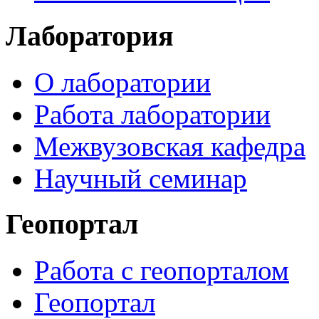
Лаборатория
О лаборатории
Работа лаборатории
Межвузовская кафедра
Научный семинар
Геопортал
Работа с геопорталом
Геопортал