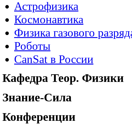
Астрофизика
Космонавтика
Физика газового разряд
Роботы
CanSat в России
Кафедра Теор. Физики
Знание-Сила
Конференции