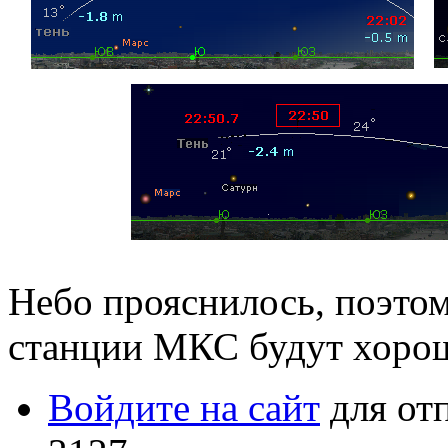
Небо прояснилось, поэто
станции МКС будут хоро
Войдите на сайт
для от