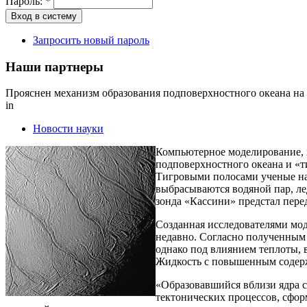
Пароль:
*
Запросить новый пароль
Наши партнеры
Прояснен механизм образования подповерхностного океана на
in
Новости науки
Компьютерное моделирование, 
подповерхностного океана и «т
Тигровыми полосами ученые на
выбрасываются водяной пар, ле
зонда «Кассини» предстал пере
Созданная исследователями мо
недавно. Согласно полученным 
однако под влиянием теплоты, в
Жидкость с повышенным содержа
«Образовавшийся вблизи ядра с
тектонических процессов, сфо