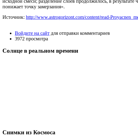
исходной смеси; разделение слоев продолжилось, в результате
понижает точку замерзания».
Источник:
http://www.astrogorizont.com/content/read-Proyacnen_m
Войдите на сайт
для отправки комментариев
3972 просмотра
Солнце в реальном времени
Снимки из Космоса