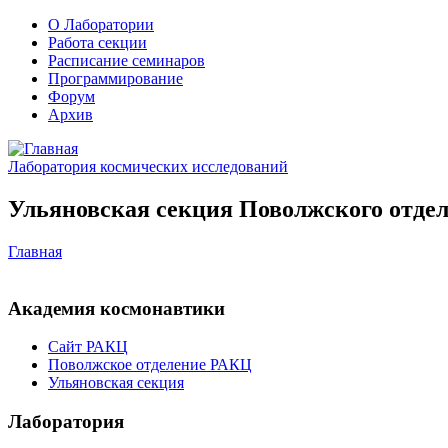
О Лаборатории
Работа секции
Расписание семинаров
Программирование
Форум
Архив
Лаборатория космических исследований
Ульяновская секция Поволжского отдел
Главная
Академия космонавтики
Сайт РАКЦ
Поволжское отделение РАКЦ
Ульяновская секция
Лаборатория