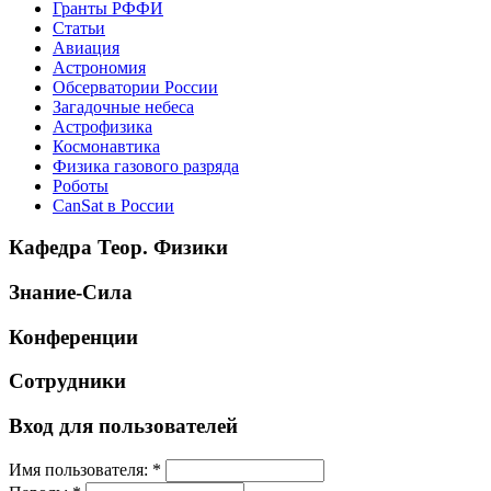
Гранты РФФИ
Статьи
Авиация
Астрономия
Обсерватории России
Загадочные небеса
Астрофизика
Космонавтика
Физика газового разряда
Роботы
CanSat в России
Кафедра Теор. Физики
Знание-Сила
Конференции
Сотрудники
Вход для пользователей
Имя пользователя:
*