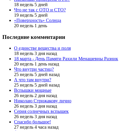
18 недель 5 дней
Что не так с ОТО и СТО?
19 недель 5 дней
«Поверхность» Солнца
20 недель 1 день
Последние комментарии
О единстве вещества и поля
18 недель 3 дня назад
18 марта - День Памяти Рахили Менашевны Разник
20 недель 1 день назад
Что внутри частиц?
25 недель 5 дней назад
А что там внутри?
25 недель 5 дней назад
Вспышки мощные
26 недель 2 дня назад
Николаю Стрижакову лично
26 недель 3 дня назад
Серия солнечных вспышек
26 недель 3 дня назад
Спасибо большое!
27 недель 4 часа назад