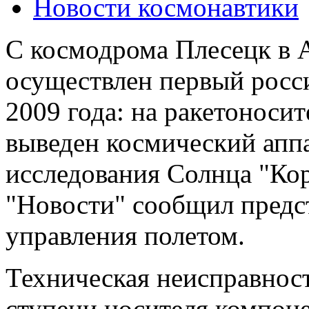
Новости космонавтики
С космодрома Плесецк в 
осуществлен первый росс
2009 года: на ракетоноси
выведен космический аппа
исследования Солнца "Ко
"Новости" сообщил предс
управления полетом.
Техническая неисправност
ступени носителя компоне