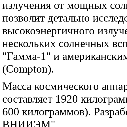
излучения от мощных со
позволит детально исслед
высокоэнергичного излуче
нескольких солнечных вс
"Гамма-1" и американск
(Compton).
Масса космического аппа
составляет 1920 килограм
600 килограммов). Разра
ВНИИЭМ".