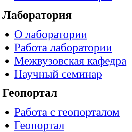
Лаборатория
О лаборатории
Работа лаборатории
Межвузовская кафедра
Научный семинар
Геопортал
Работа с геопорталом
Геопортал