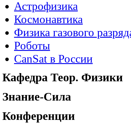
Астрофизика
Космонавтика
Физика газового разряд
Роботы
CanSat в России
Кафедра Теор. Физики
Знание-Сила
Конференции