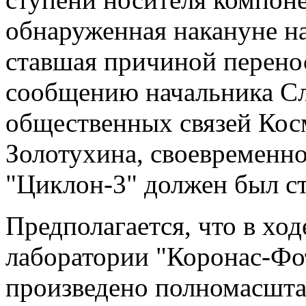
обнаруженная накануне на
ставшая причиной перенос
сообщению начальника С
общественных связей Кос
Золотухина, своевременно
"Циклон-3" должен был ста
Предполагается, что в хо
лаборатории "Коронас-Фо
произведено полномасшта