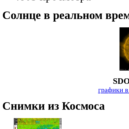
Солнце в реальном вре
SDO
графики в
Снимки из Космоса