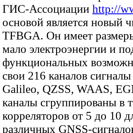
ГИС-Ассоциации
http://w
основой является новый 
TFBGA. Он имеет размеры
мало электроэнергии и п
функциональных возможно
свои 216 каналов сигнал
Galileo, QZSS, WAAS, EG
каналы сгруппированы в т
корреляторов от 5 до 10 
различных GNSS-сигнало