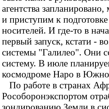
агентства запланировано,
и приступим к подготовке
носителей. И где-то в нач
первый запуск, кстати - в
системы "Галилео". Они 
систему. В июле планируе
космодроме Наро в Южно
По работе в странах Афр
Рособоронэкспортом отра
зондированию Земли в сис