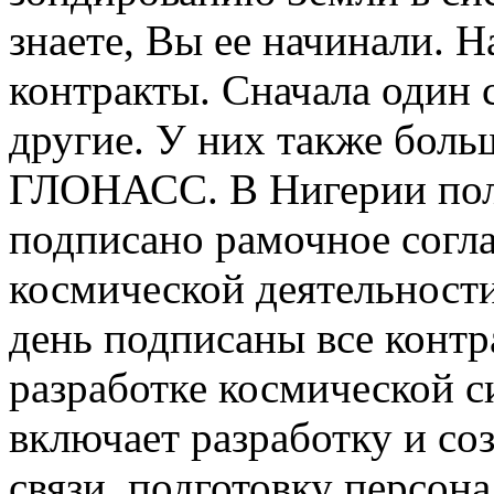
знаете, Вы ее начинали. 
контракты. Сначала один 
другие. У них также боль
ГЛОНАСС. В Нигерии пол
подписано рамочное согл
космической деятельност
день подписаны все контр
разработке космической с
включает разработку и со
связи, подготовку персона