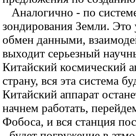
Аналогично - по систем
зондирования Земли. Это 
обмен данными, взаимодей
выходит серьезный научн
Китайский космический а
страну, вся эта система б
Китайский аппарат остане
начнем работать, перейде
Фобоса, и вся станция пос
- будет погружение в атм