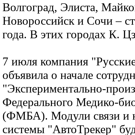
Волгоград, Элиста, Майко
Новороссийск и Сочи – с
года. В этих городах К. Ц
7 июля компания "Русски
объявила о начале сотру
"Экспериментально-произ
Федерального Медико-био
(ФМБА). Модули связи и
системы "АвтоТрекер" бу