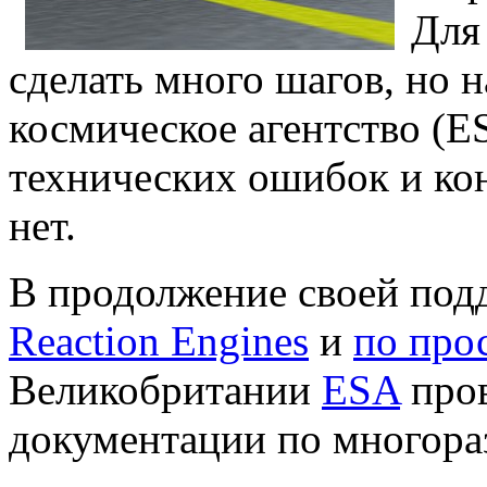
Для
сделать много шагов, но 
космическое агентство (
технических ошибок и ко
нет.
В продолжение своей под
Reaction Engines
и
по про
Великобритании
ESA
пров
документации по многора