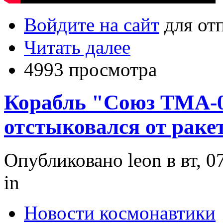
Войдите на сайт
для от
Читать далее
4993 просмотра
Корабль "Союз ТМА-
отстыковался от раке
Опубликовано leon в вт, 0
in
Новости космонавтики