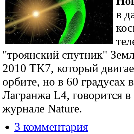
Нов
в д
кос
тел
"троянский спутник" Земл
2010 TK7, который двигае
орбите, но в 60 градусах 
Лагранжа L4, говорится в 
журнале Nature.
3 комментария