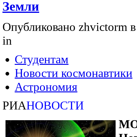
Земли
Опубликовано zhvictorm в 
in
Студентам
Новости космонавтики
Астрономия
РИА
НОВОСТИ
МО