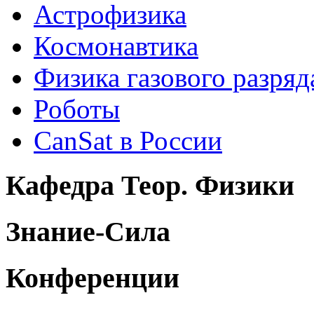
Астрофизика
Космонавтика
Физика газового разряд
Роботы
CanSat в России
Кафедра Теор. Физики
Знание-Сила
Конференции