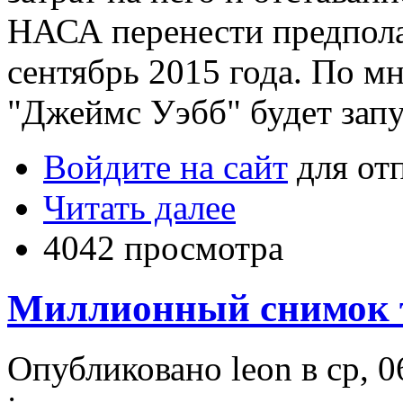
НАСА перенести предпола
сентябрь 2015 года. По м
"Джеймс Уэбб" будет запу
Войдите на сайт
для от
Читать далее
4042 просмотра
Миллионный снимок 
Опубликовано leon в ср, 0