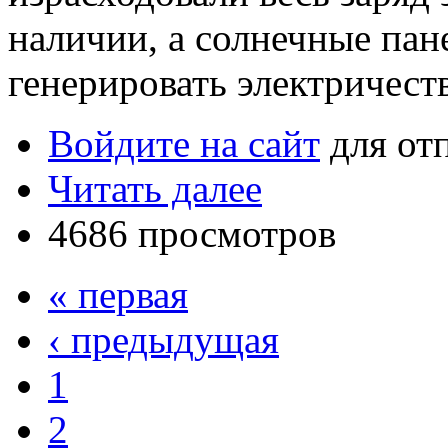
наличии, а солнечные пан
генерировать электричест
Войдите на сайт
для от
Читать далее
4686 просмотров
« первая
‹ предыдущая
1
2