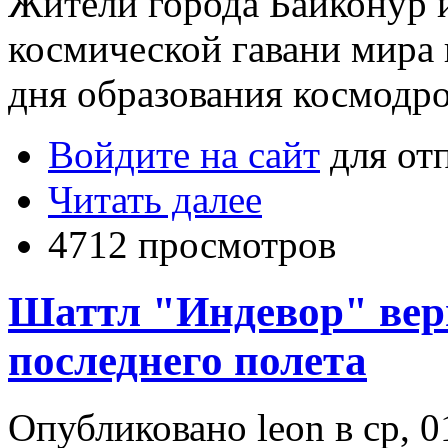
Жители города Байконур 
космической гавани мира в
дня образования космодро
Войдите на сайт
для от
Читать далее
4712 просмотров
Шаттл "Индевор" верн
последнего полета
Опубликовано leon в ср, 0