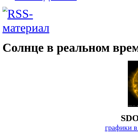
Солнце в реальном вре
SDO
графики в