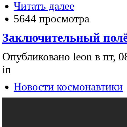
Читать далее
5644 просмотра
Заключительный полё
Опубликовано leon в пт, 0
in
Новости космонавтики