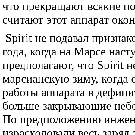
что прекращают всякие по
считают этот аппарат око
Spirit не подавал призна
года, когда на Марсе нас
предполагают, что Spirit
марсианскую зиму, когда 
работы аппарата в дефици
больше закрывающие небо
По предположению инжене
израсходовали весь заряд