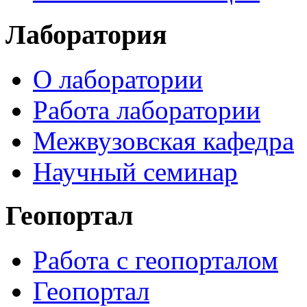
Лаборатория
О лаборатории
Работа лаборатории
Межвузовская кафедра
Научный семинар
Геопортал
Работа с геопорталом
Геопортал