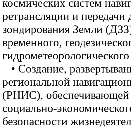
космических систем навиг
ретрансляции и передачи
зондирования Земли (ДЗЗ)
временного, геодезическо
гидрометеорологического 
• Создание, развертыван
региональной навигацио
(РНИС), обеспечивающей 
социально-экономического
безопасности жизнедеяте