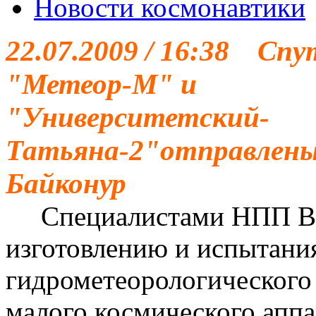
Новости космонавтики
22.07.2009 / 16:38 Сп
"Метеор-М" и
"Университетский-
Татьяна-2"отправлены
Байконур
Специалистами НПП ВН
изготовлению и испытани
гидрометеорологического
малого космического аппа