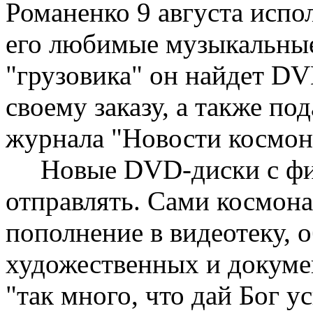
Романенко 9 августа испо
его любимые музыкальные
"грузовика" он найдет DV
своему заказу, а также по
журнала "Новости космон
Новые DVD-диски с фил
отправлять. Сами космон
пополнение в видеотеку, 
художественных и докуме
"так много, что дай Бог у