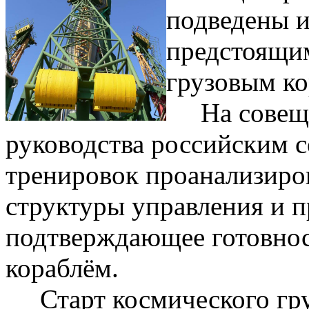
подведены и
предстоящим
грузовым ко
На совещан
руководства российским 
тренировок проанализиров
структуры управления и п
подтверждающее готовнос
кораблём.
Старт космического груз