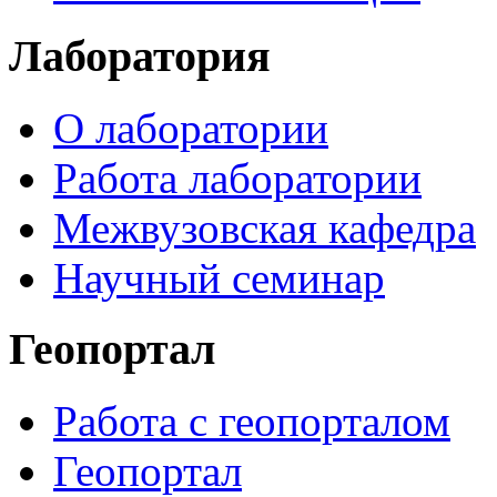
Лаборатория
О лаборатории
Работа лаборатории
Межвузовская кафедра
Научный семинар
Геопортал
Работа с геопорталом
Геопортал