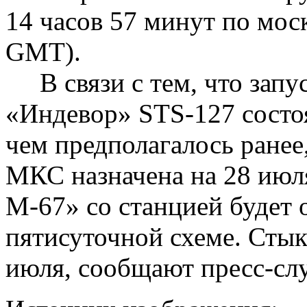
14 часов 57 минут по мос
GMT).
В связи с тем, что запус
«Индевор» STS-127 состоя
чем предполагалось ранее,
МКС назначена на 28 июл
М-67» со станцией будет 
пятисуточной схеме. Сты
июля, сообщают пресс-сл