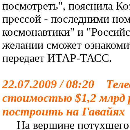
посмотреть", пояснила Ко
прессой - последними но
космонавтики" и "Российс
желании сможет ознакомит
передает ИТАР-ТАСС.
22.07.2009 / 08:20 Тел
стоимостью $1,2 млрд
построить на Гавайях
На вершине потухшего 