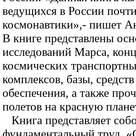
ведущихся в России почти
космонавтики»,- пишет А
В книге представлены ос
исследований Марса, кон
космических транспортны
комплексов, базы, средст
обеспечения, а также про
полетов на красную плане
Книга представляет соб
фундаментальный труд. «