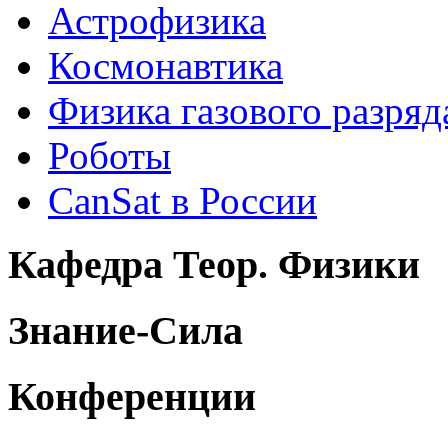
Астрофизика
Космонавтика
Физика газового разряд
Роботы
CanSat в России
Кафедра Теор. Физики
Знание-Сила
Конференции