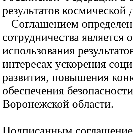
результатов космической 
Соглашением определено
сотрудничества является 
использования результато
интересах ускорения соц
развития, повышения кон
обеспечения безопасност
Воронежской области.
Подписанным соглашением