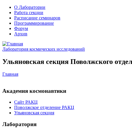
О Лаборатории
Работа секции
Расписание семинаров
Программирование
Форум
Архив
Лаборатория космических исследований
Ульяновская секция Поволжского отдел
Главная
Академия космонавтики
Сайт РАКЦ
Поволжское отделение РАКЦ
Ульяновская секция
Лаборатория