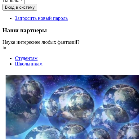
Пароль:
*
Запросить новый пароль
Наши партнеры
Наука интереснее любых фантазий?
in
Студентам
Школьникам