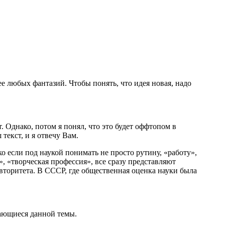
е любых фантазий. Чтобы понять, что идея новая, надо
 Однако, потом я понял, что это будет оффтопом в
текст, и я отвечу Вам.
о если под наукой понимать не просто рутину, «работу»,
к», «творческая профессия», все сразу представляют
 авторитета. В СССР, где общественная оценка науки была
сающиеся данной темы.