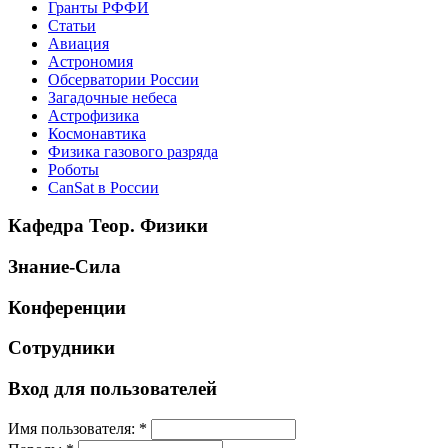
Гранты РФФИ
Статьи
Авиация
Астрономия
Обсерватории России
Загадочные небеса
Астрофизика
Космонавтика
Физика газового разряда
Роботы
CanSat в России
Кафедра Теор. Физики
Знание-Сила
Конференции
Сотрудники
Вход для пользователей
Имя пользователя:
*