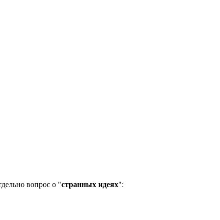
дельно вопрос о "
странных идеях
":