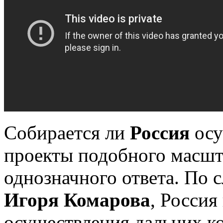
Собирается ли
Россия
осу
проекты подобного масшта
однозначного ответа. По 
Игоря Комарова
, Россия
осуществления дальних к