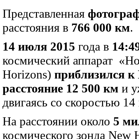
Представленная
фотогра
расстояния в
766 000 км
.
14 июля 2015
года в
14:4
космический аппарат «Н
Horizons)
приблизился к
расстояние 12 500 км
и у
двигаясь со скоростью 14 
На расстоянии около
5 ми
космического зонда New H