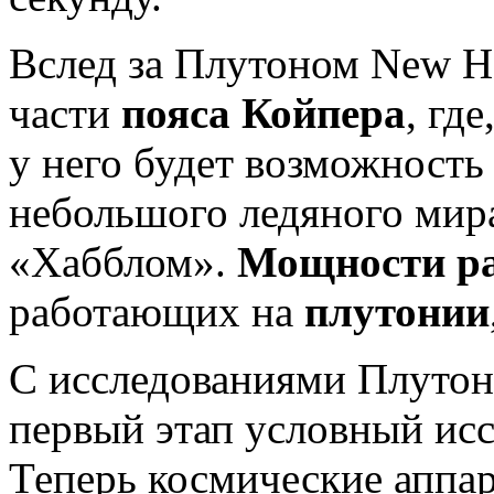
Вслед за Плутоном New Ho
части
пояса Койпера
, гд
у него будет возможность
небольшого ледяного мир
«Хабблом».
Мощности ра
работающих на
плутонии
С исследованиями Плутон
первый этап условный ис
Теперь космические аппа