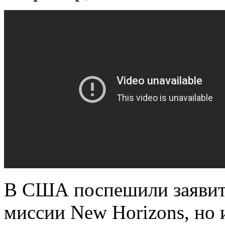
В США поспешили заявить
миссии New Horizons, но