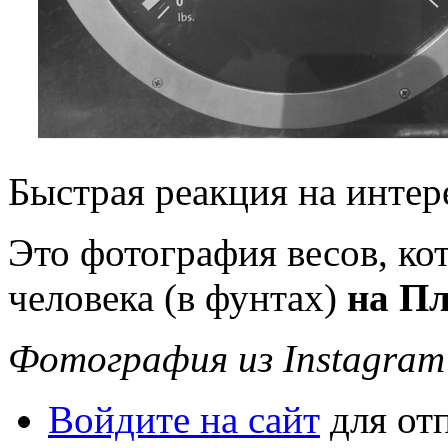
Быстрая реакция на интер
Это фотография весов, к
человека (в фунтах)
на Пл
Фотография из Instagram
Войдите на сайт
для от