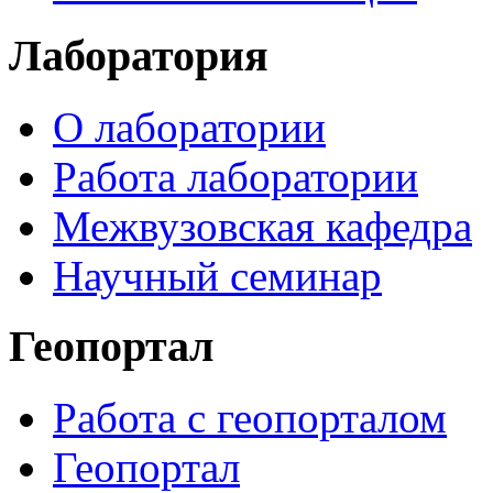
Лаборатория
О лаборатории
Работа лаборатории
Межвузовская кафедра
Научный семинар
Геопортал
Работа с геопорталом
Геопортал