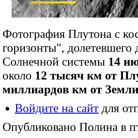
Фотография Плутона с ко
горизонты", долетевшего 
Солнечной системы
14 ию
около
12 тысяч км от Пл
миллиардов км от Земл
Войдите на сайт
для от
Опубликовано Полина в пт,