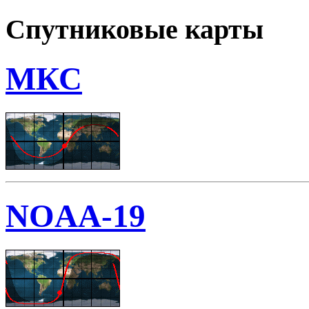
Спутниковые карты
МКС
NOAA-19