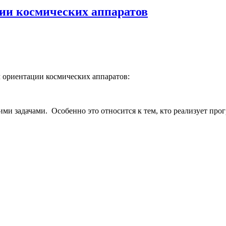
ии космических аппаратов
ч ориентации космических аппаратов:
кими задачами. Особенно это относится к тем, кто реализует пр