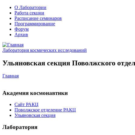
О Лаборатории
Работа секции
Расписание семинаров
Программирование
Форум
Архив
Лаборатория космических исследований
Ульяновская секция Поволжского отдел
Главная
Академия космонавтики
Сайт РАКЦ
Поволжское отделение РАКЦ
Ульяновская секция
Лаборатория