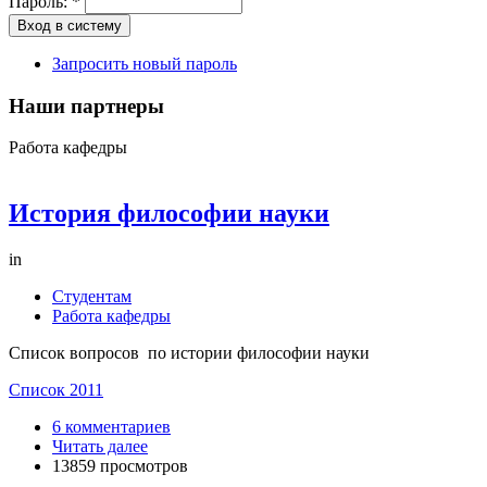
Пароль:
*
Запросить новый пароль
Наши партнеры
Работа кафедры
История философии науки
in
Студентам
Работа кафедры
Список вопросов по истории философии науки
Список 2011
6 комментариев
Читать далее
13859 просмотров