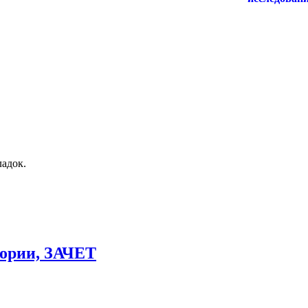
адок.
еории, ЗАЧЕТ