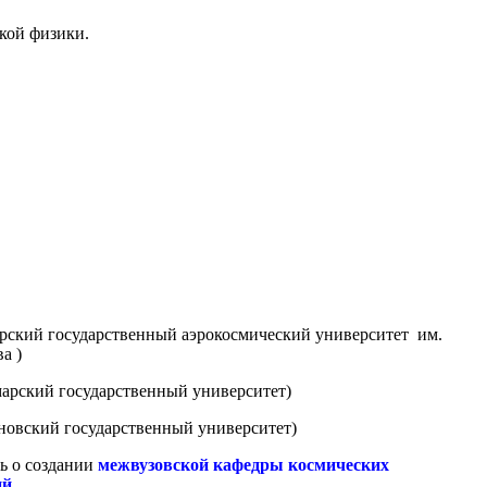
кой физики.
рский государственный аэрокосмический университет им.
а )
арский государственный университет)
новский государственный университет)
ь о создании
межвузовской кафедры космических
й.