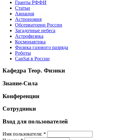
Гранты РФФИ
Статьи
Авиация
Астрономия
Обсерватории России
Загадочные небеса
Астрофизика
Космонавтика
Физика газового разряда
Роботы
CanSat в России
Кафедра Теор. Физики
Знание-Сила
Конференции
Сотрудники
Вход для пользователей
Имя пользователя:
*