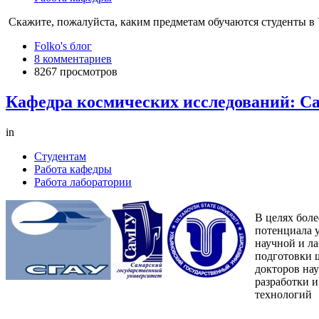
Скажите, пожалуйста, каким предметам обучаются студенты в 
Folko's блог
8 комментариев
8267 просмотров
Кафедра космических исследований: Са
in
Студентам
Работа кафедры
Работа лаборатории
В целях бол
потенциала у
научной и л
подготовки ш
докторов нау
разработки 
технологий