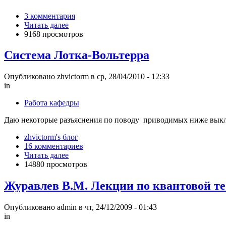
3 комментария
Читать далее
9168 просмотров
Система Лотка-Вольтерра
Опубликовано zhvictorm в ср, 28/04/2010 - 12:33
in
Работа кафедры
Даю некоторые разъяснения по поводу приводимых ниже выкл
zhvictorm's блог
16 комментариев
Читать далее
14880 просмотров
Журавлев В.М. Лекции по квантовой т
Опубликовано admin в чт, 24/12/2009 - 01:43
in