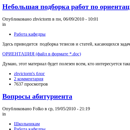
Небольшая подборка работ по ориентац
Опубликовано zhvictorm в пн, 06/09/2010 - 10:01
in
Работа кафедры
Здесь приводится подборка тезисов и статей, касающихся зада
ОРИЕНТАЦИЯ (файл в формате *.doc)
Думаю, этот материал будет полезен всем, кто интересуется та
zhvictorm's блог
2 комментария
7637 просмотров
Вопросы абитуриента
Опубликовано Folko в ср, 19/05/2010 - 21:19
in
Школьникам
Работа кафедры