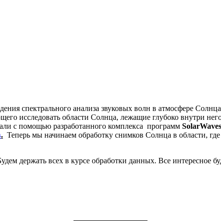
дения спектрального анализа звуковых волн в атмосфере Солнца
ющего исследовать области Солнца, лежащие глубоко внутри не
вали с помощью разработанного комплекса программ
SolarWave
в
.
Теперь мы начинаем обработку снимков Солнца в области, где
 Будем держать всех в курсе обработки данных. Все интересное бу