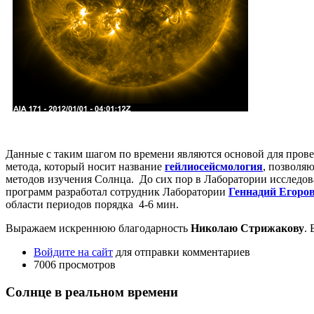
Данные с таким шагом по времени являются основой для прове
метода, который носит название
гейлиосейсмология
, позволя
методов изучения Солнца. До сих пор в Лаборатории исследо
программ разработал сотрудник Лаборатории
Геннадий Егоро
области периодов порядка 4-6 мин.
Выражаем искреннюю благодарность
Николаю Стрижакову
.
Войдите на сайт
для отправки комментариев
7006 просмотров
Солнце в реальном времени