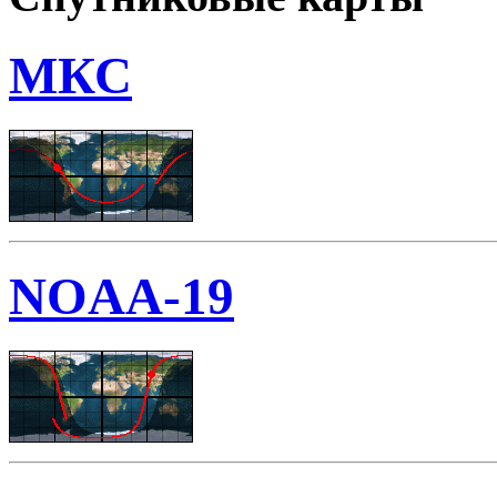
МКС
NOAA-19