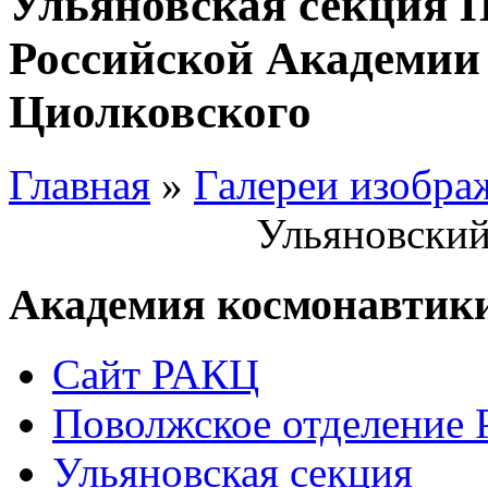
Ульяновская секция 
Российской Академии 
Циолковского
Главная
»
Галереи изобра
Ульяновский
Академия космонавтик
Сайт РАКЦ
Поволжское отделение
Ульяновская секция