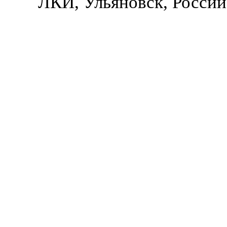
ЛКИ, Ульяновск, Россий