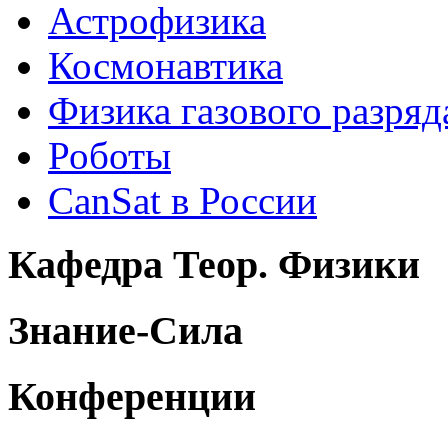
Астрофизика
Космонавтика
Физика газового разряд
Роботы
CanSat в России
Кафедра Теор. Физики
Знание-Сила
Конференции