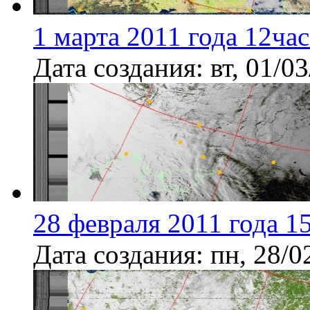
1 марта 2011 года 12ча
Дата создания:
вт, 01/0
28 февраля 2011 года 1
Дата создания:
пн, 28/0