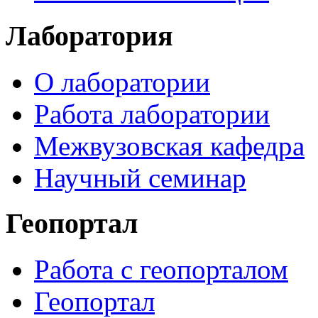
Лаборатория
О лаборатории
Работа лаборатории
Межвузовская кафедра
Научный семинар
Геопортал
Работа с геопорталом
Геопортал