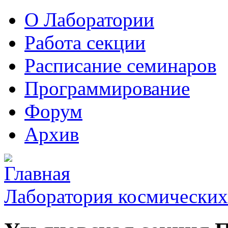
О Лаборатории
Работа секции
Расписание семинаров
Программирование
Форум
Архив
Лаборатория космических