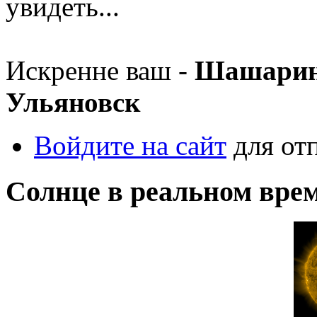
увидеть...
Искренне ваш -
Шашарин 
Ульяновск
Войдите на сайт
для от
Солнце в реальном вре