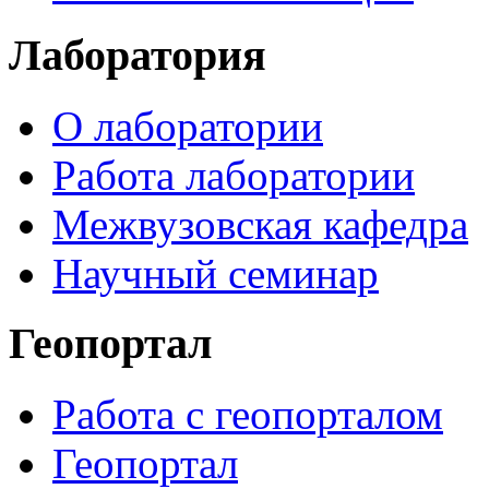
Лаборатория
О лаборатории
Работа лаборатории
Межвузовская кафедра
Научный семинар
Геопортал
Работа с геопорталом
Геопортал