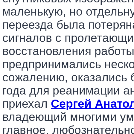
маленькую, но отдельну
переезда была потерян
сигналов с пролетающи
восстановления работы
предпринимались нескол
сожалению,
оказались 
года для реанимации а
приехал
Сергей Анат
владеющий многими у
главное, любознательно