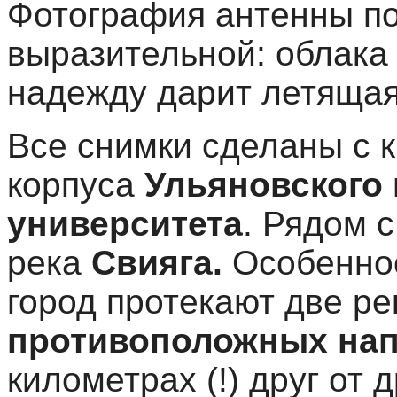
Фотография антенны по
выразительной: облака
надежду дарит летящая
Все снимки сделаны с 
корпуса
Ульяновского 
университета
. Рядом 
река
Свияга.
Особенно
город протекают две р
противоположных на
километрах (!) друг от 