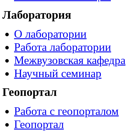
Лаборатория
О лаборатории
Работа лаборатории
Межвузовская кафедра
Научный семинар
Геопортал
Работа с геопорталом
Геопортал