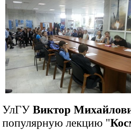
УлГУ
Виктор Михайлов
популярную лекцию "
Кос