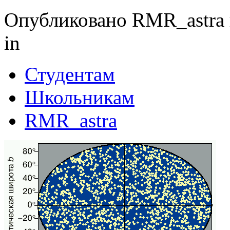
Опубликовано RMR_astra в
in
Студентам
Школьникам
RMR_astra