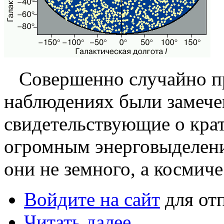
Совершенно случайно пр
наблюдениях были замече
свидетельствующие о кра
огромным энерговыделени
они не земного, а космич
Войдите на сайт
для от
Читать далее