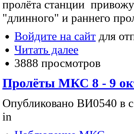
пролёта станции привожу
"длинного" и раннего про
Войдите на сайт
для от
Читать далее
3888 просмотров
Пролёты МКС 8 - 9 ок
Опубликовано ВИ0540 в сб
in