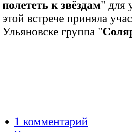
полететь к звёздам
" для
этой встрече приняла уча
Ульяновске группа "
Соля
1 комментарий