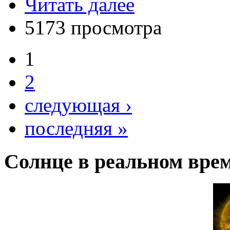
Читать далее
5173 просмотра
1
2
следующая ›
последняя »
Солнце в реальном вре