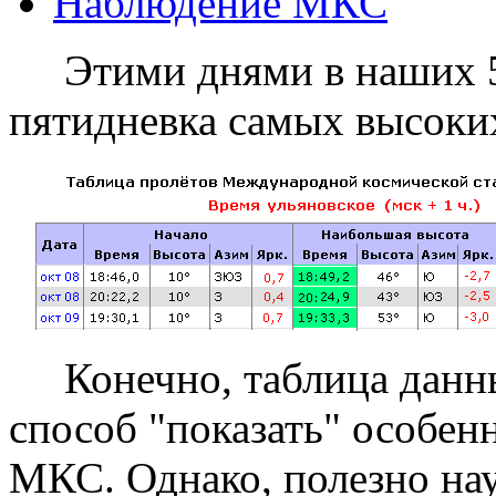
Наблюдение МКС
Этими днями в наших 5
пятидневка самых высоких
Конечно, таблица данных
способ "показать" особен
МКС. Однако, полезно на