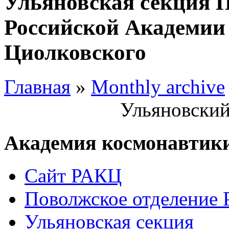
Ульяновская секция 
Российской Академии 
Циолковского
Главная
»
Monthly archive
Ульяновский
Академия космонавтик
Сайт РАКЦ
Поволжское отделение
Ульяновская секция