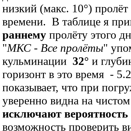
низкий (макс. 10°) пролё
времени. В таблице я пр
раннему
пролёту этого д
"
МКС - Все пролёты
" упо
кульминации
32°
и глуби
горизонт в это время - 5
показывает, что при пог
уверенно видна на чисто
исключают вероятность 
возможность проверить ви