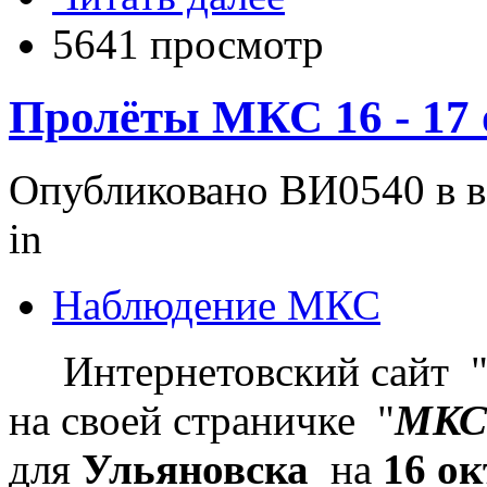
5641 просмотр
Пролёты МКС 16 - 17 
Опубликовано ВИ0540 в вс
in
Наблюдение МКС
Интернетовский сайт 
на своей страничке "
МКС
для
Ульяновска
на
16 о