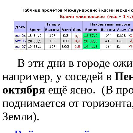
В эти дни в городе ожид
например, у соседей в
Пен
октября
ещё ясно. (В пр
поднимается от горизонта,
Земли).