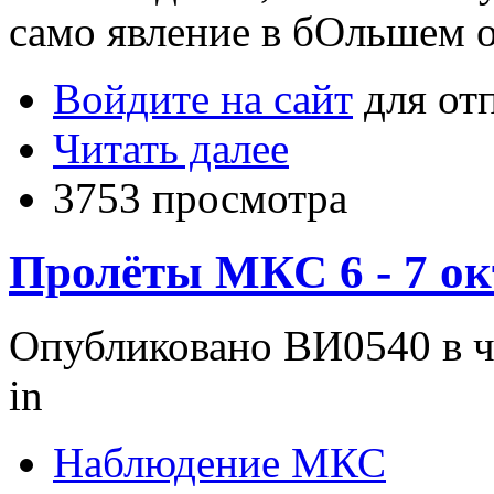
само явление в бОльшем 
Войдите на сайт
для от
Читать далее
3753 просмотра
Пролёты МКС 6 - 7 окт
Опубликовано ВИ0540 в чт
in
Наблюдение МКС