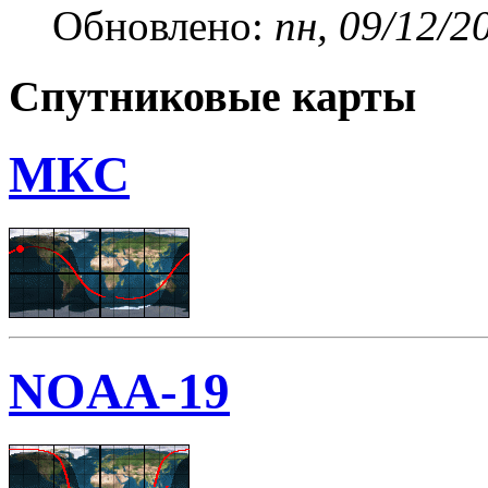
Обновлено:
пн, 09/12/2
Спутниковые карты
МКС
NOAA-19