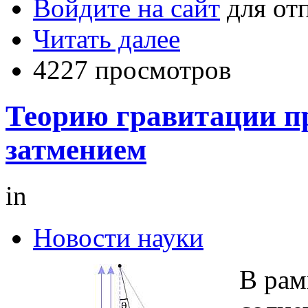
Войдите на сайт
для от
Читать далее
4227 просмотров
Теорию гравитации п
затмением
in
Новости науки
В рам