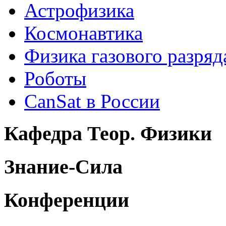
Астрофизика
Космонавтика
Физика газового разряд
Роботы
CanSat в России
Кафедра Теор. Физики
Знание-Сила
Конференции