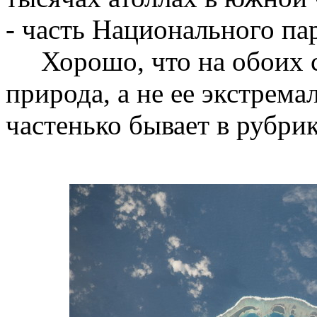
- часть Национального па
Хорошо, что на обоих сн
природа, а не ее экстрема
частенько бывает в рубри