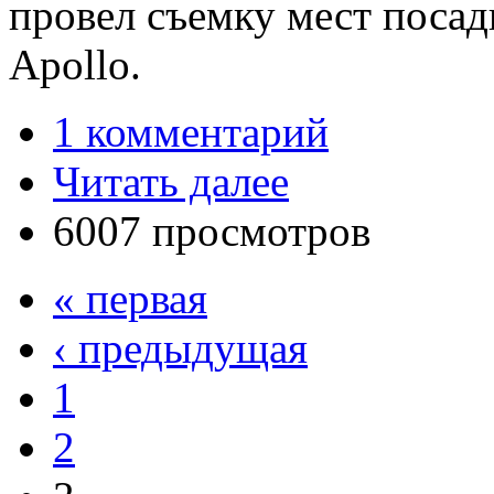
провел съемку мест посад
Apollo.
1 комментарий
Читать далее
6007 просмотров
« первая
‹ предыдущая
1
2