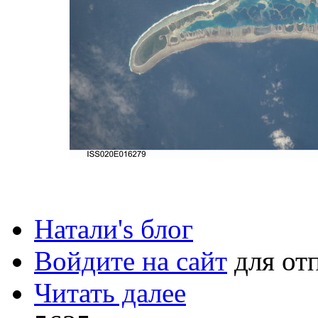
Натали's блог
Войдите на сайт
для от
Читать далее