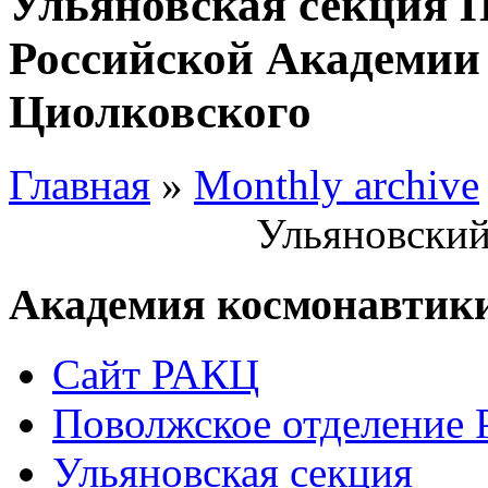
Ульяновская секция 
Российской Академии 
Циолковского
Главная
»
Monthly archive
Ульяновский
Академия космонавтик
Сайт РАКЦ
Поволжское отделение
Ульяновская секция