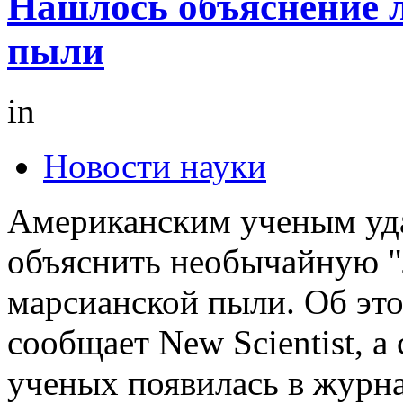
Нашлось объяснение 
пыли
in
Новости науки
Американским ученым уд
объяснить необычайную "
марсианской пыли. Об эт
сообщает New Scientist, а 
ученых появилась в журн