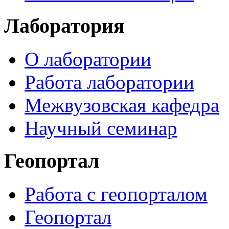
Лаборатория
О лаборатории
Работа лаборатории
Межвузовская кафедра
Научный семинар
Геопортал
Работа с геопорталом
Геопортал