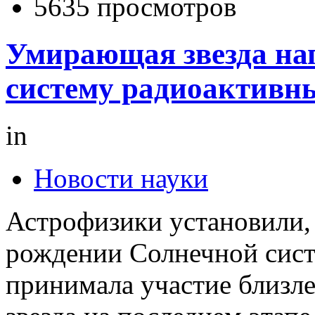
5635 просмотров
Умирающая звезда на
систему радиоактивн
in
Новости науки
Астрофизики установили, 
рождении Солнечной сис
принимала участие близл