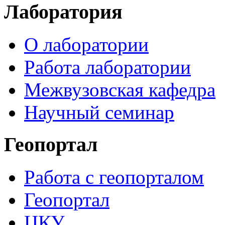
Лаборатория
О лаборатории
Работа лаборатории
Межвузовская кафедра
Научный семинар
Геопортал
Работа с геопорталом
Геопортал
ЦКУ