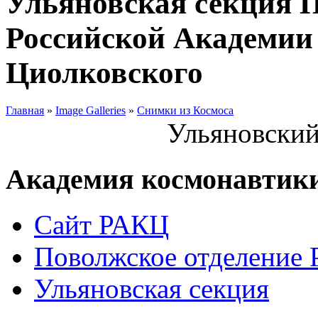
Ульяновская секция 
Российской Академии 
Циолковского
Главная
»
Image Galleries
»
Снимки из Космоса
Ульяновский
Академия космонавтик
Сайт РАКЦ
Поволжское отделение
Ульяновская секция