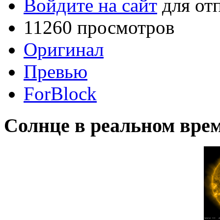
Войдите на сайт
для от
11260 просмотров
Оригинал
Превью
ForBlock
Солнце в реальном вре