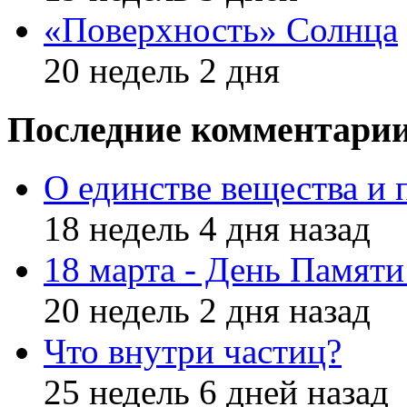
«Поверхность» Солнца
20 недель 2 дня
Последние комментари
О единстве вещества и 
18 недель 4 дня назад
18 марта - День Памят
20 недель 2 дня назад
Что внутри частиц?
25 недель 6 дней назад