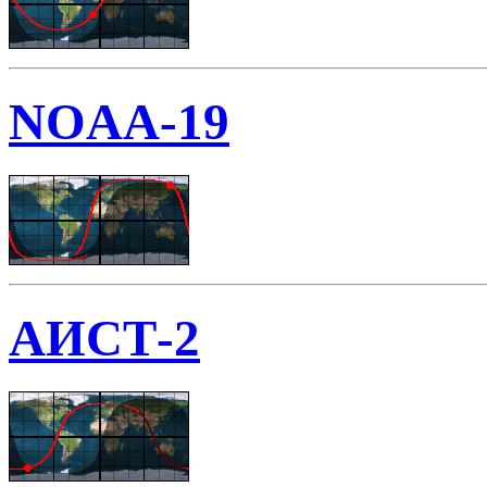
NOAA-19
АИСТ-2