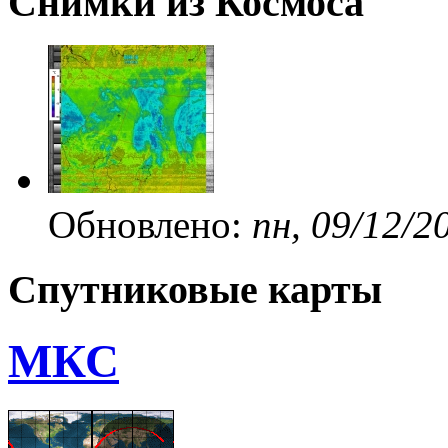
Снимки из Космоса
Обновлено:
пн, 09/12/2
Спутниковые карты
МКС