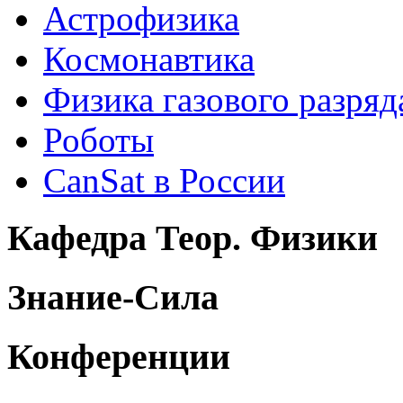
Астрофизика
Космонавтика
Физика газового разряд
Роботы
CanSat в России
Кафедра Теор. Физики
Знание-Сила
Конференции