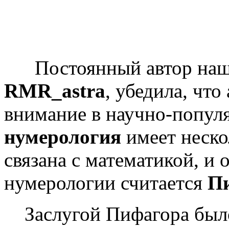
Постоянный автор наше
RMR_astra
, убедила, что
внимание в научно-популя
нумерология
имеет неско
связана с математикой, и
нумерологии считается
П
Заслугой Пифагора было