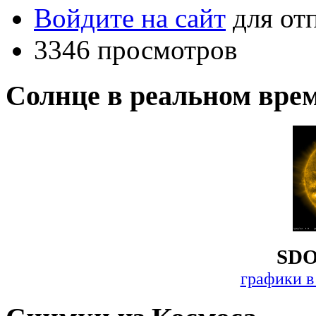
Войдите на сайт
для от
3346 просмотров
Солнце в реальном вре
SDO
графики в