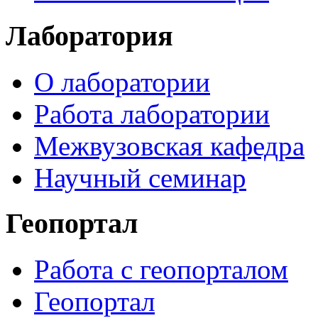
Лаборатория
О лаборатории
Работа лаборатории
Межвузовская кафедра
Научный семинар
Геопортал
Работа с геопорталом
Геопортал