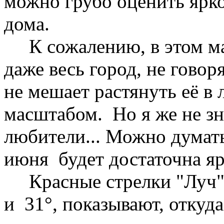
можно грубо оценить ярко
дома.
К сожалению, в этом мас
даже весь город, не говор
не мешает растянуть её в
масштабом. Но я же не зн
любители... Можно думать
июня будет достаточна я
Красные стрелки "Луч",
и 31°, показывают, откуд