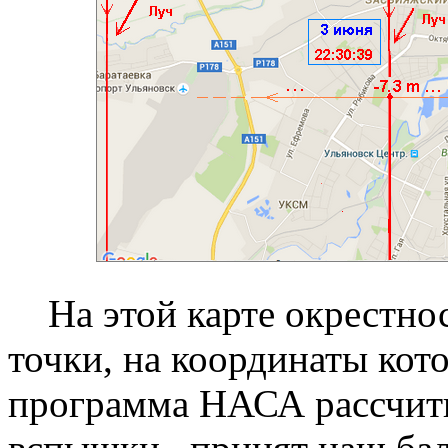
На этой карте окрестност
точки, на координаты кот
программа НАСА рассчиты