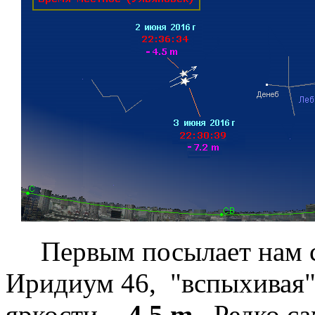
Первым посылает нам с
Иридиум 46, "вспыхивая
яркости
- 4.5 m
. Редко с