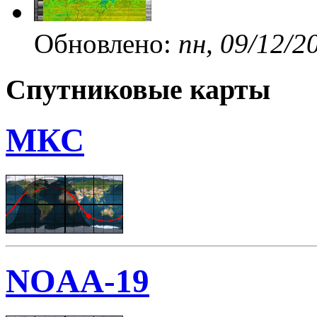
Обновлено:
пн, 09/12/2
Спутниковые карты
МКС
NOAA-19