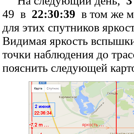
На следующий день,
3
49 в
22:30:39
в том же м
для этих спутников яркос
Видимая яркость вспышки 
точки наблюдения до трас
пояснить следующей карт