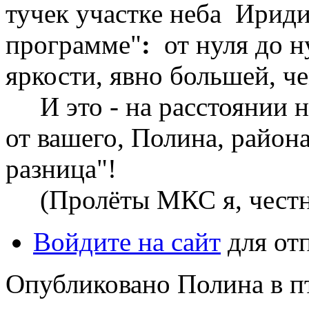
тучек участке неба Ирид
программе"
:
от нуля до ну
яркости, явно большей, ч
И это - на расстоянии н
от вашего, Полина, район
разница"!
(Пролёты МКС я, честно,
Войдите на сайт
для от
Опубликовано Полина в пт,