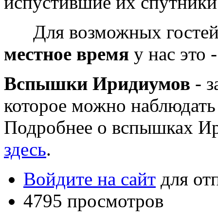
испустившие их спутники 
Для возможных гостей н
местное время
у нас это -
Вспышки Иридиумов
- з
которое можно наблюдать 
Подробнее о вспышках И
здесь
.
Войдите на сайт
для от
4795 просмотров