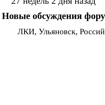
27 недель 2 дня назад
Новые обсуждения фор
ЛКИ, Ульяновск, Россий