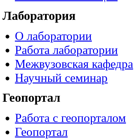
Лаборатория
О лаборатории
Работа лаборатории
Межвузовская кафедра
Научный семинар
Геопортал
Работа с геопорталом
Геопортал