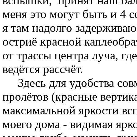
вспышки, принят наш бал
меня это могут быть и 4 с
я там надолго задерживаюс
остриё красной каплеобра
от трассы центра луча, гд
ведётся рассчёт.
Здесь для удобства сов
пролётов (красные вертик
максимальной яркости вс
моего дома - видимая ярк