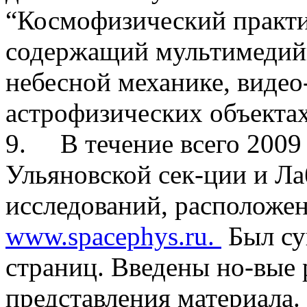
“Космофизический практи
содержащий мультимедий
небесной механике, видео
астрофизических объектах
9. В течение всего 2009 
Ульяновской сек-ции и Л
исследований, расположе
www.spacephys.ru.
Был су
страниц. Введены но-вые
представления материала.