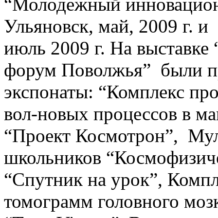
“Молодежный инновацион
Ульяновск, май, 2009 г. 
июль 2009 г. На выставк
форум Поволжья” были п
экспонаты: “Комплекс про
вол-новых процессов в ма
“Проект Космотрон”, Му
школьников “Космофизиче
“Спутник на урок”, Комп
томограмм головного мозк