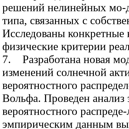
решений нелинейных мо-
типа, связанных с собств
Исследованы конкретные
физические критерии реа
7. Разработана новая мо
изменений солнечной акт
вероятностного распреде
Вольфа. Проведен анализ
вероятностного распреде-
эмпирическим данным выя