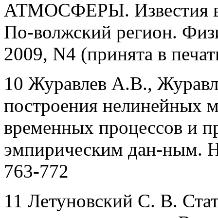
АТМОСФЕРЫ. Известия в
По-волжский регион. Физ
2009, N4 (принята в печат
10 Журавлев А.В., Журав
построения нелинейных м
временных процессов и п
эмпирическим дан-ным. Не
763-772
11 Летуновский С. В. Ста