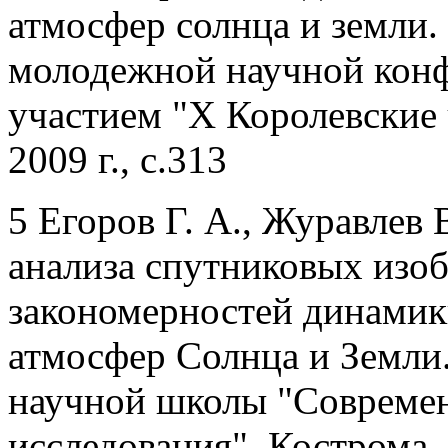
атмосфер солнца и земли.
молодежной научной кон
участием "X Королевские 
2009 г., с.313
5 Егоров Г. А., Журавлев
анализа спутниковых изо
закономерностей динамик
атмосфер Солнца и Земли
научной школы "Совреме
исследования", Кострома, 