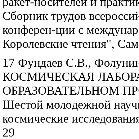
ракет-носителей и практи
Сборник трудов всеросси
конферен-ции с междуна
Королевские чтения", Сама
17 Фундаев С.В., Фолунин
КОСМИЧЕСКАЯ ЛАБОР
ОБРАЗОВАТЕЛЬНОМ ПРОЦ
Шестой молодежной науч
космические исследования"
29