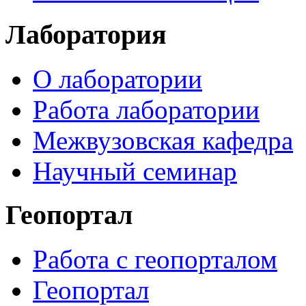
Лаборатория
О лаборатории
Работа лаборатории
Межвузовская кафедра
Научный семинар
Геопортал
Работа с геопорталом
Геопортал