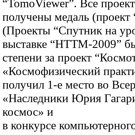
“TomoViewer”. Все проек
получены медаль (проект 
(Проекты “Спутник на уро
выставке “НТТМ-2009” бы
степени за проект “Космо
«Космофизический практ
получил 1-е место во Все
«Наследники Юрия Гагар
космос» и
в конкурсе компьютерног