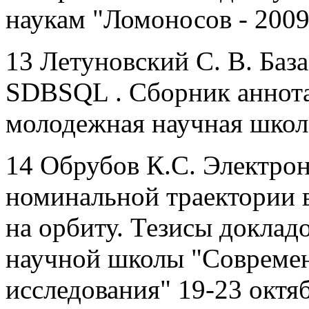
наукам "Ломоносов - 2009
13 Летуновский С. В. Баз
SDBSQL . Сборник аннота
молодежная научная школа
14 Обрубов К.С. Электро
номинальной траектории 
на орбиту. Тезисы докла
научной школы "Совреме
исследования" 19-23 октябр