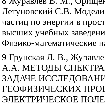
8 Журавлев В. М., Орищен
Летуновский С.В. Модели
частиц по энергии в прос
высших учебных заведени
Физико-математические нау
9 Грунская Л. В., Журавл
А.А. МЕТОДЫ СПЕКТР
ЗАДАЧЕ ИССЛЕДОВАН
ГЕОФИЗИЧЕСКИХ ПРО
ЭЛЕКТРИЧЕСКОЕ ПОЛЕ