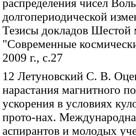
распределения чисел Воль
долгопериодической изме
Тезисы докладов Шестой
"Современные космически
2009 г., с.27
12 Летуновский С. В. Оце
нарастания магнитного п
ускорения в условиях кул
прото-нах. Международна
аспирантов и молодых уч