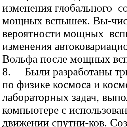
изменения глобального с
мощных вспышек. Вы-чис
вероятности мощных всп
изменения автоковариаци
Вольфа после мощных вс
8. Были разработаны три
по физике космоса и косм
лабораторных задач, вып
компьютере с использова
движении спутни-ков. Со