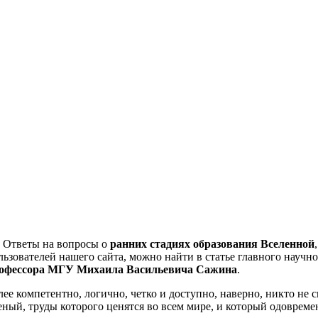
веты на вопросы о
ранних стадиях образования Вселенной
льзователей нашего сайта, можно найти в статье главного научн
офессора МГУ Михаила Васильевича Сажина
.
лее компетентно, логично, четко и доступно, наверно, никто не 
еный, труды которого ценятся во всем мире, и который одовреме