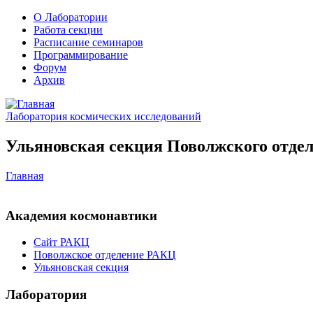
О Лаборатории
Работа секции
Расписание семинаров
Программирование
Форум
Архив
Лаборатория космических исследований
Ульяновская секция Поволжского отдел
Главная
Академия космонавтики
Сайт РАКЦ
Поволжское отделение РАКЦ
Ульяновская секция
Лаборатория