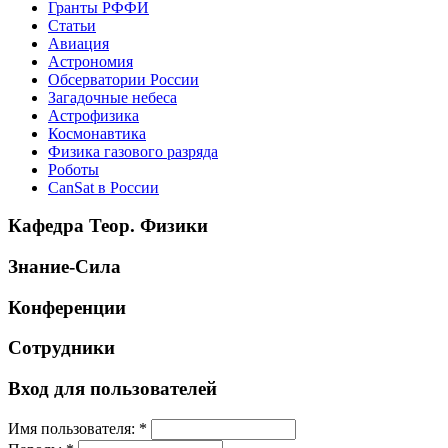
Гранты РФФИ
Статьи
Авиация
Астрономия
Обсерватории России
Загадочные небеса
Астрофизика
Космонавтика
Физика газового разряда
Роботы
CanSat в России
Кафедра Теор. Физики
Знание-Сила
Конференции
Сотрудники
Вход для пользователей
Имя пользователя:
*