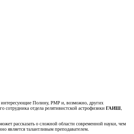
, интересующие Полину, РМР и, возможно, других
ого сотрудника отдела релятивистской астрофизики
ГАИШ
,
сможет рассказать о сложной области современной науки, чем
нно является талантливым преподавателем.