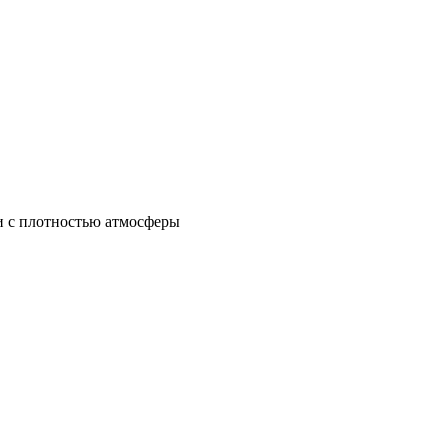
и с плотностью атмосферы