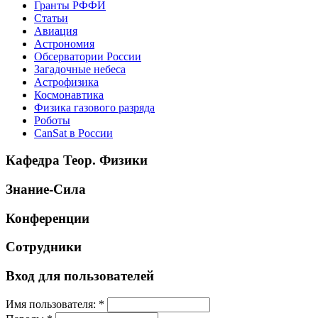
Гранты РФФИ
Статьи
Авиация
Астрономия
Обсерватории России
Загадочные небеса
Астрофизика
Космонавтика
Физика газового разряда
Роботы
CanSat в России
Кафедра Теор. Физики
Знание-Сила
Конференции
Сотрудники
Вход для пользователей
Имя пользователя:
*