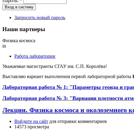
Пароль:
*
Запросить новый пароль
Наши партнеры
Физика космоса
in
Работа лаборатории
Уважаемые магистранты СГАУ им. С.П. Королёва!
Выставляю вариант выполнения первой лабораторной работы
Лабораторная работа № 1: "Параметры геоида и гра
Лабораторная работа № 3: "Вариации плотности атм
Лекции. Физика космоса и околоземного к
Войдите на сайт
для отправки комментариев
14573 просмотра