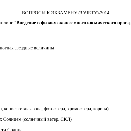
ВОПРОСЫ К ЭКЗАМЕНУ (ЗАЧЕТУ)-2014
иплине “
Введение в физику околоземного космического прост
олютная звездные величины
, конвективная зона, фотосфера, хромосфера, корона)
х Солнцем (солнечный ветер, СКЛ)
сти Солнца.