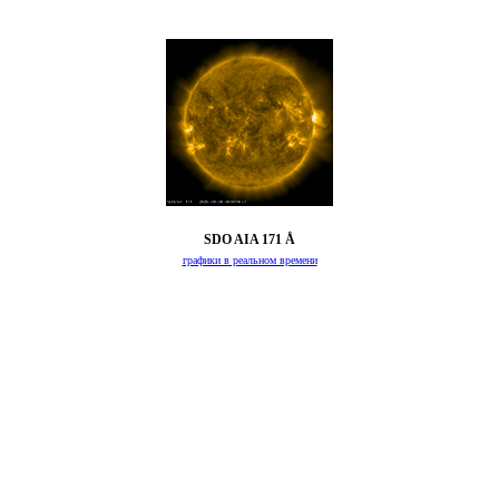
SDO AIA 171 Å
графики в реальном времени