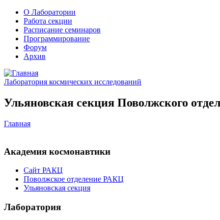
О Лаборатории
Работа секции
Расписание семинаров
Программирование
Форум
Архив
Лаборатория космических исследований
Ульяновская секция Поволжского отдел
Главная
Академия космонавтики
Сайт РАКЦ
Поволжское отделение РАКЦ
Ульяновская секция
Лаборатория