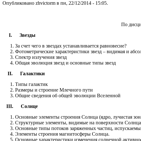
Опубликовано zhvictorm в пн, 22/12/2014 - 15:05.
По дисц
I. Звезды
За счет чего в звездах устанавливается равновесие?
Фотометрические характеристики звезд – видимая и абс
Спектр излучения звезд
Общая эволюция звезд и основные типы звезд
II. Галактики
Типы галактик
Размеры и строение Млечного пути
Общие сведения об общей эволюции Вселенной
III. Солнце
Основные элементы строения Солнца (ядро, лучистая зона
Структурные элементы, видимые на поверхности Солнца
Основные типы потоков заряженных частиц, испускаемы
Элементы строения магнитосферы Солнца.
Основные характеристики изменения солнечной активно