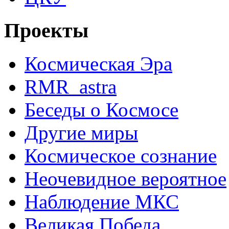
Проекты
Космическая Эра
RMR_astra
Беседы о Космосе
Другие миры
Космическое сознание
Неочевидное вероятное
Наблюдение МКС
Великая Победа