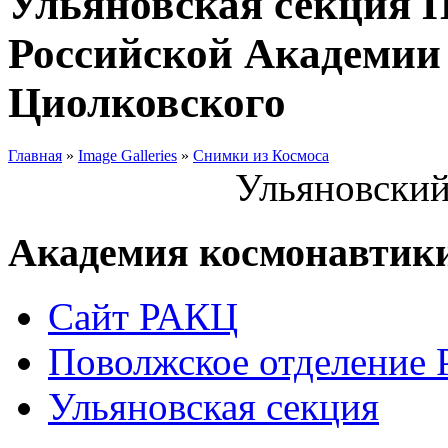
Ульяновская секция 
Российской Академии 
Циолковского
Главная
»
Image Galleries
»
Снимки из Космоса
Ульяновский
Академия космонавтик
Сайт РАКЦ
Поволжское отделение
Ульяновская секция