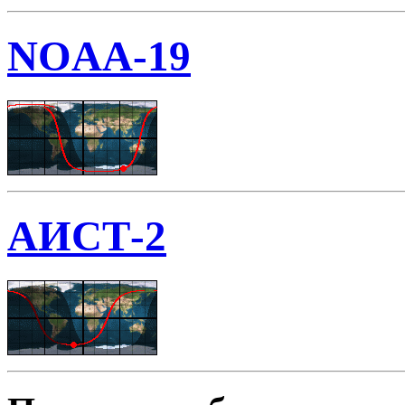
NOAA-19
АИСТ-2