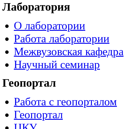
Лаборатория
О лаборатории
Работа лаборатории
Межвузовская кафедра
Научный семинар
Геопортал
Работа с геопорталом
Геопортал
ЦКУ