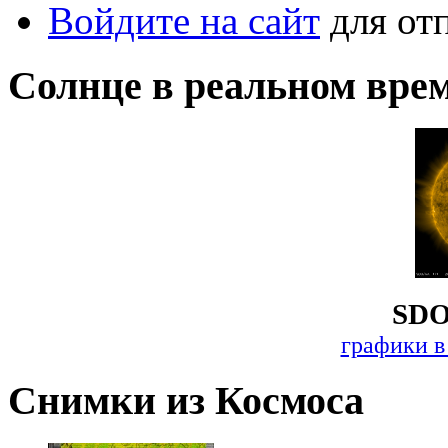
Войдите на сайт
для от
Солнце в реальном вре
SDO
графики в
Снимки из Космоса