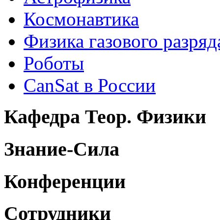
Космонавтика
Физика газового разряд
Роботы
CanSat в России
Кафедра Теор. Физики
Знание-Сила
Конференции
Сотрудники