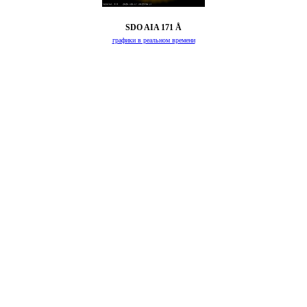
SDO AIA 171 Å
графики в реальном времени