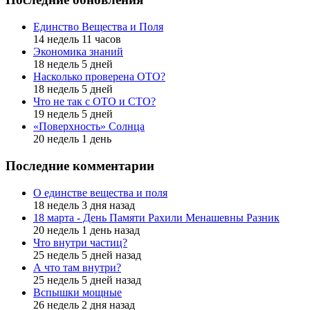
Единство Вещества и Поля
14 недель 11 часов
Экономика знаний
18 недель 5 дней
Насколько проверена ОТО?
18 недель 5 дней
Что не так с ОТО и СТО?
19 недель 5 дней
«Поверхность» Солнца
20 недель 1 день
Последние комментарии
О единстве вещества и поля
18 недель 3 дня назад
18 марта - День Памяти Рахили Менашевны Разник
20 недель 1 день назад
Что внутри частиц?
25 недель 5 дней назад
А что там внутри?
25 недель 5 дней назад
Вспышки мощные
26 недель 2 дня назад