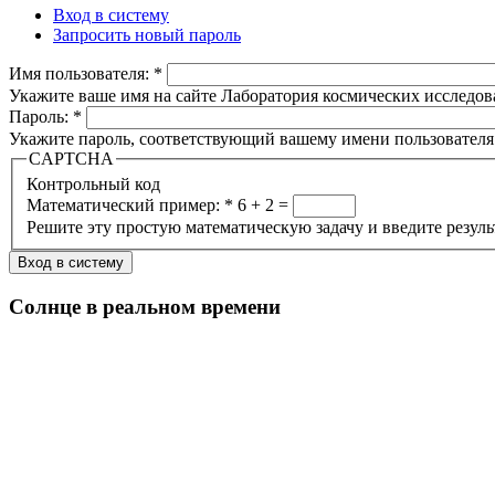
Вход в систему
Запросить новый пароль
Имя пользователя:
*
Укажите ваше имя на сайте Лаборатория космических исследов
Пароль:
*
Укажите пароль, соответствующий вашему имени пользователя
CAPTCHA
Контрольный код
Математический пример:
*
6 + 2 =
Решите эту простую математическую задачу и введите результа
Солнце в реальном времени