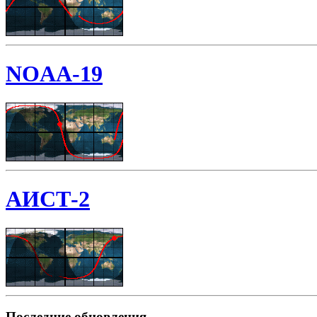
NOAA-19
АИСТ-2
Последние обновления