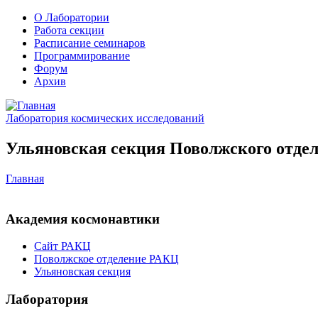
О Лаборатории
Работа секции
Расписание семинаров
Программирование
Форум
Архив
Лаборатория космических исследований
Ульяновская секция Поволжского отдел
Главная
Академия космонавтики
Сайт РАКЦ
Поволжское отделение РАКЦ
Ульяновская секция
Лаборатория