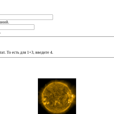
аний.
.
т. То есть для 1+3, введите 4.