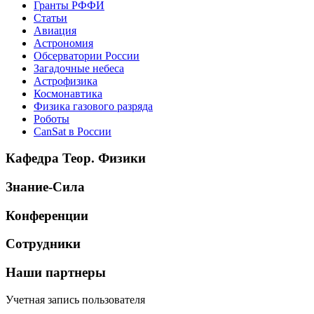
Гранты РФФИ
Статьи
Авиация
Астрономия
Обсерватории России
Загадочные небеса
Астрофизика
Космонавтика
Физика газового разряда
Роботы
CanSat в России
Кафедра Теор. Физики
Знание-Сила
Конференции
Сотрудники
Наши партнеры
Учетная запись пользователя