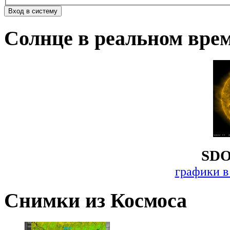
Солнце в реальном вре
SDO
графики в
Снимки из Космоса