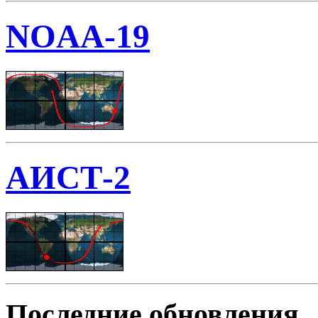
NOAA-19
АИСТ-2
Последние обновления