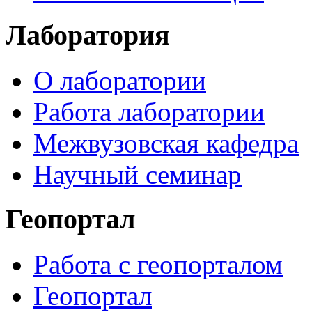
Лаборатория
О лаборатории
Работа лаборатории
Межвузовская кафедра
Научный семинар
Геопортал
Работа с геопорталом
Геопортал