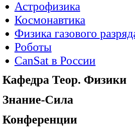
Астрофизика
Космонавтика
Физика газового разряд
Роботы
CanSat в России
Кафедра Теор. Физики
Знание-Сила
Конференции