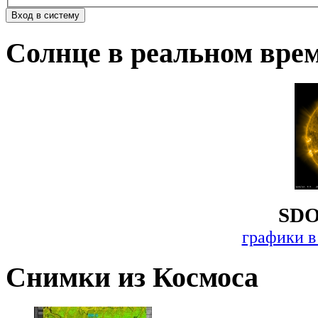
Солнце в реальном вре
SDO
графики в
Снимки из Космоса