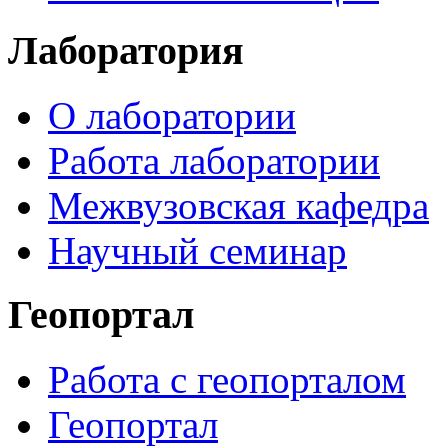
Лаборатория
О лаборатории
Работа лаборатории
Межвузовская кафедра
Научный семинар
Геопортал
Работа с геопорталом
Геопортал