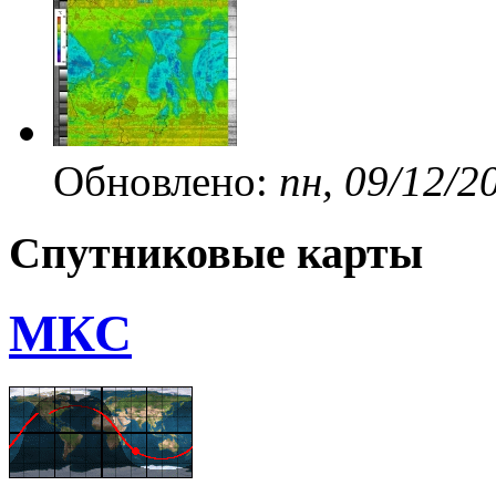
Обновлено:
пн, 09/12/2
Спутниковые карты
МКС