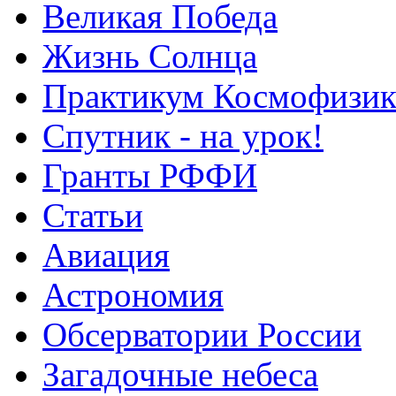
Великая Победа
Жизнь Солнца
Практикум Космофизик
Спутник - на урок!
Гранты РФФИ
Статьи
Авиация
Астрономия
Обсерватории России
Загадочные небеса