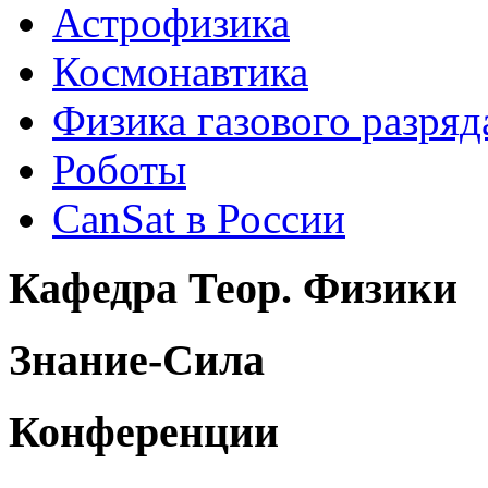
Астрофизика
Космонавтика
Физика газового разряд
Роботы
CanSat в России
Кафедра Теор. Физики
Знание-Сила
Конференции