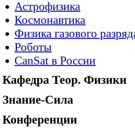
Астрофизика
Космонавтика
Физика газового разряд
Роботы
CanSat в России
Кафедра Теор. Физики
Знание-Сила
Конференции