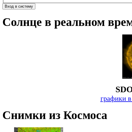
Солнце в реальном вре
SDO
графики в
Снимки из Космоса