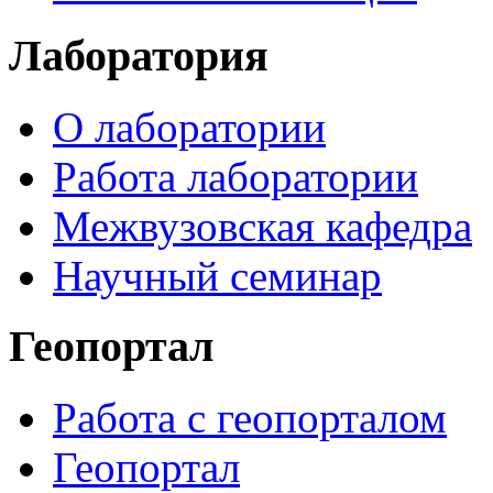
Лаборатория
О лаборатории
Работа лаборатории
Межвузовская кафедра
Научный семинар
Геопортал
Работа с геопорталом
Геопортал