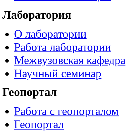
Лаборатория
О лаборатории
Работа лаборатории
Межвузовская кафедра
Научный семинар
Геопортал
Работа с геопорталом
Геопортал