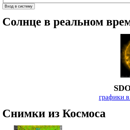
Солнце в реальном вре
SDO
графики в
Снимки из Космоса