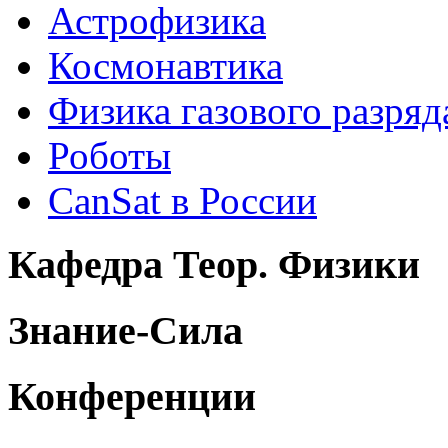
Астрофизика
Космонавтика
Физика газового разряд
Роботы
CanSat в России
Кафедра Теор. Физики
Знание-Сила
Конференции