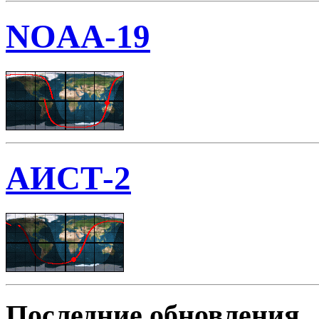
NOAA-19
АИСТ-2
Последние обновления