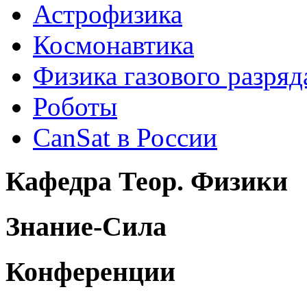
Астрофизика
Космонавтика
Физика газового разряд
Роботы
CanSat в России
Кафедра Теор. Физики
Знание-Сила
Конференции