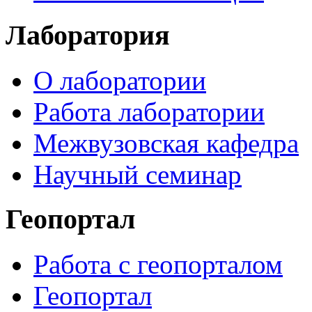
Лаборатория
О лаборатории
Работа лаборатории
Межвузовская кафедра
Научный семинар
Геопортал
Работа с геопорталом
Геопортал