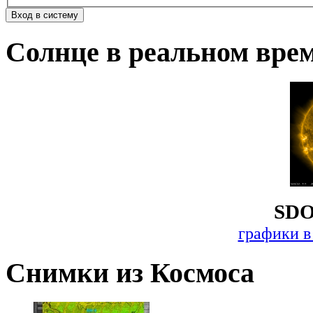
Солнце в реальном вре
SDO
графики в
Снимки из Космоса