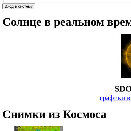
Солнце в реальном вре
SDO
графики в
Снимки из Космоса