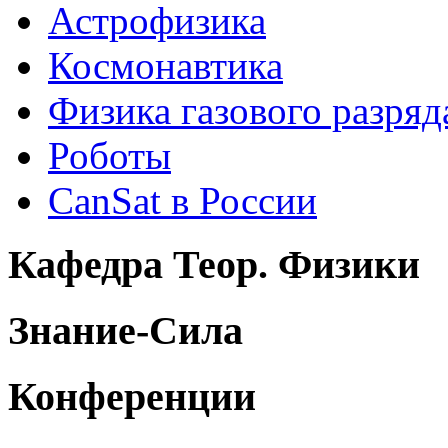
Астрофизика
Космонавтика
Физика газового разряд
Роботы
CanSat в России
Кафедра Теор. Физики
Знание-Сила
Конференции