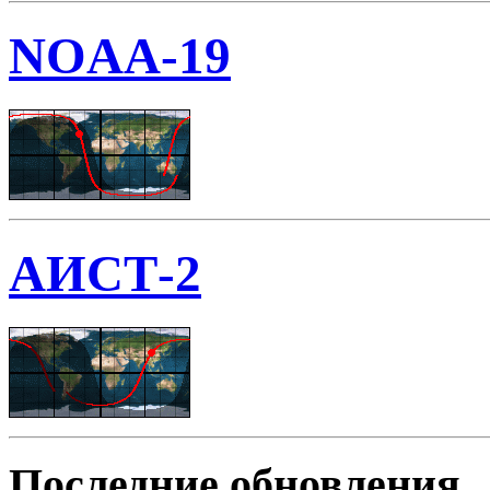
NOAA-19
АИСТ-2
Последние обновления