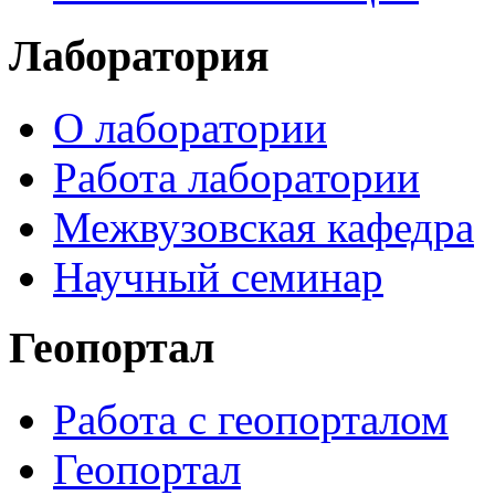
Лаборатория
О лаборатории
Работа лаборатории
Межвузовская кафедра
Научный семинар
Геопортал
Работа с геопорталом
Геопортал