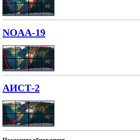
NOAA-19
АИСТ-2
Последние обновления