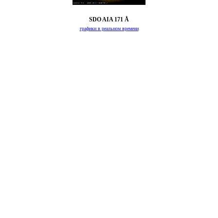
SDO AIA 171 Å
графики в реальном времени