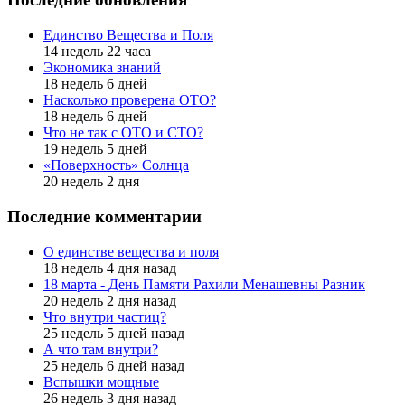
Единство Вещества и Поля
14 недель 22 часа
Экономика знаний
18 недель 6 дней
Насколько проверена ОТО?
18 недель 6 дней
Что не так с ОТО и СТО?
19 недель 5 дней
«Поверхность» Солнца
20 недель 2 дня
Последние комментарии
О единстве вещества и поля
18 недель 4 дня назад
18 марта - День Памяти Рахили Менашевны Разник
20 недель 2 дня назад
Что внутри частиц?
25 недель 5 дней назад
А что там внутри?
25 недель 6 дней назад
Вспышки мощные
26 недель 3 дня назад