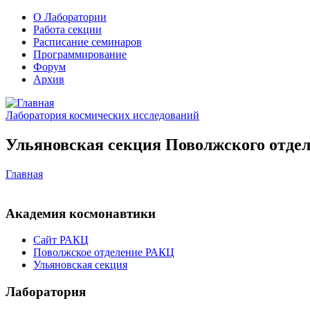
О Лаборатории
Работа секции
Расписание семинаров
Программирование
Форум
Архив
Лаборатория космических исследований
Ульяновская секция Поволжского отдел
Главная
Академия космонавтики
Сайт РАКЦ
Поволжское отделение РАКЦ
Ульяновская секция
Лаборатория