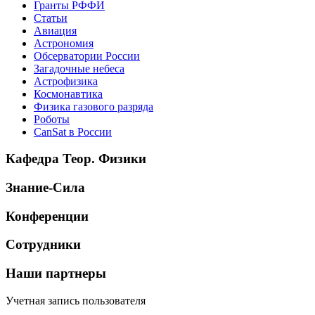
Гранты РФФИ
Статьи
Авиация
Астрономия
Обсерватории России
Загадочные небеса
Астрофизика
Космонавтика
Физика газового разряда
Роботы
CanSat в России
Кафедра Теор. Физики
Знание-Сила
Конференции
Сотрудники
Наши партнеры
Учетная запись пользователя