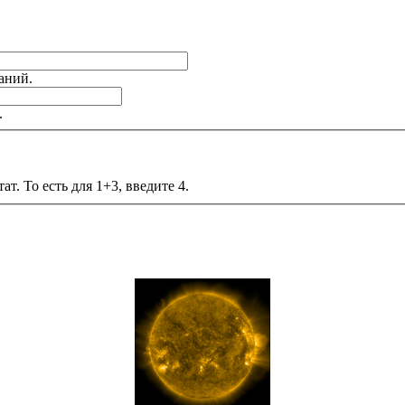
аний.
.
т. То есть для 1+3, введите 4.