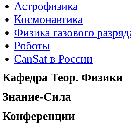
Астрофизика
Космонавтика
Физика газового разряд
Роботы
CanSat в России
Кафедра Теор. Физики
Знание-Сила
Конференции