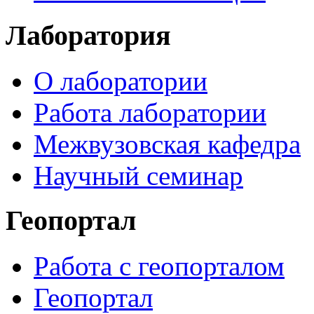
Лаборатория
О лаборатории
Работа лаборатории
Межвузовская кафедра
Научный семинар
Геопортал
Работа с геопорталом
Геопортал