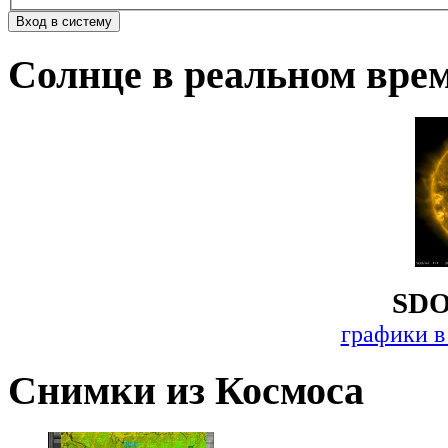
Солнце в реальном вре
SDO
графики в
Снимки из Космоса