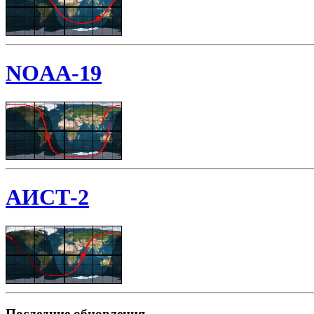
NOAA-19
АИСТ-2
Последние обновления