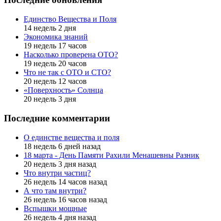
Единство Вещества и Поля
14 недель 2 дня
Экономика знаний
19 недель 17 часов
Насколько проверена ОТО?
19 недель 20 часов
Что не так с ОТО и СТО?
20 недель 12 часов
«Поверхность» Солнца
20 недель 3 дня
Последние комментарии
О единстве вещества и поля
18 недель 6 дней назад
18 марта - День Памяти Рахили Менашевны Разник
20 недель 3 дня назад
Что внутри частиц?
26 недель 14 часов назад
А что там внутри?
26 недель 16 часов назад
Вспышки мощные
26 недель 4 дня назад