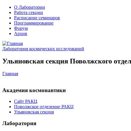
О Лаборатории
Работа секции
Расписание семинаров
Программирование
Форум
Архив
Лаборатория космических исследований
Ульяновская секция Поволжского отдел
Главная
Академия космонавтики
Сайт РАКЦ
Поволжское отделение РАКЦ
Ульяновская секция
Лаборатория