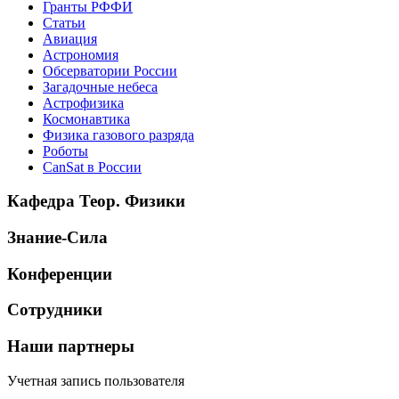
Гранты РФФИ
Статьи
Авиация
Астрономия
Обсерватории России
Загадочные небеса
Астрофизика
Космонавтика
Физика газового разряда
Роботы
CanSat в России
Кафедра Теор. Физики
Знание-Сила
Конференции
Сотрудники
Наши партнеры
Учетная запись пользователя