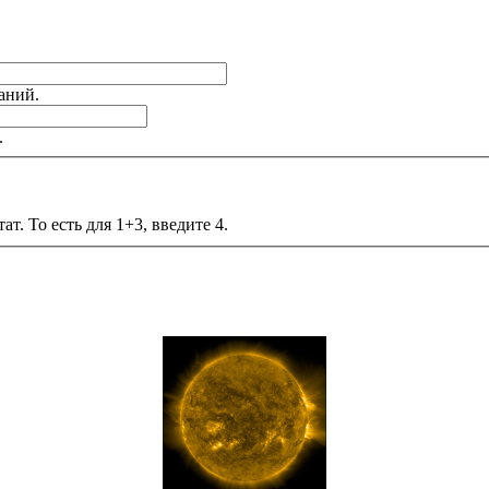
аний.
.
т. То есть для 1+3, введите 4.