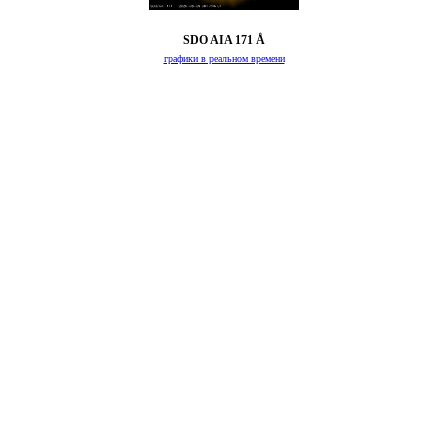
SDO AIA 171 Å
графики в реальном времени