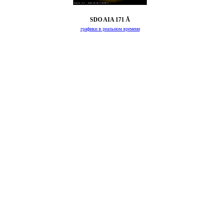
SDO AIA 171 Å
графики в реальном времени