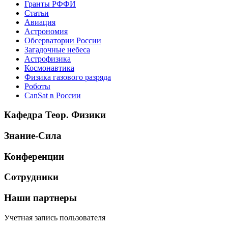
Гранты РФФИ
Статьи
Авиация
Астрономия
Обсерватории России
Загадочные небеса
Астрофизика
Космонавтика
Физика газового разряда
Роботы
CanSat в России
Кафедра Теор. Физики
Знание-Сила
Конференции
Сотрудники
Наши партнеры
Учетная запись пользователя