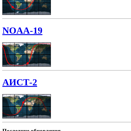
NOAA-19
АИСТ-2
Последние обновления