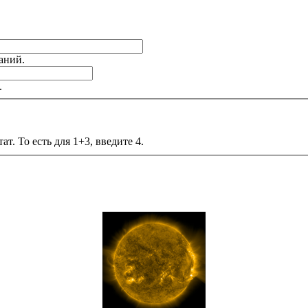
аний.
.
т. То есть для 1+3, введите 4.