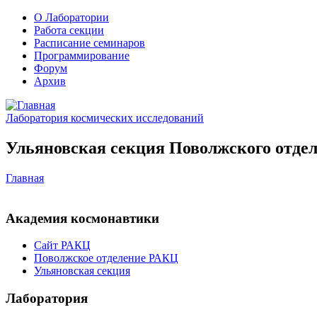
О Лаборатории
Работа секции
Расписание семинаров
Программирование
Форум
Архив
Лаборатория космических исследований
Ульяновская секция Поволжского отдел
Главная
Академия космонавтики
Сайт РАКЦ
Поволжское отделение РАКЦ
Ульяновская секция
Лаборатория