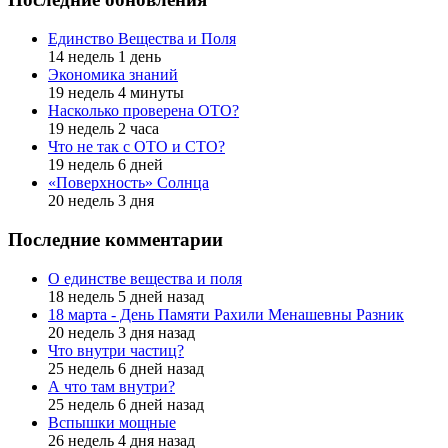
Единство Вещества и Поля
14 недель 1 день
Экономика знаний
19 недель 4 минуты
Насколько проверена ОТО?
19 недель 2 часа
Что не так с ОТО и СТО?
19 недель 6 дней
«Поверхность» Солнца
20 недель 3 дня
Последние комментарии
О единстве вещества и поля
18 недель 5 дней назад
18 марта - День Памяти Рахили Менашевны Разник
20 недель 3 дня назад
Что внутри частиц?
25 недель 6 дней назад
А что там внутри?
25 недель 6 дней назад
Вспышки мощные
26 недель 4 дня назад