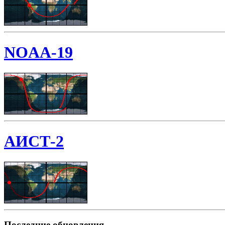
NOAA-19
АИСТ-2
Последние обновления