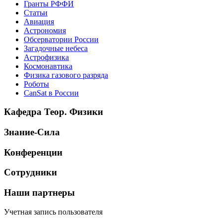
Гранты РФФИ
Статьи
Авиация
Астрономия
Обсерватории России
Загадочные небеса
Астрофизика
Космонавтика
Физика газового разряда
Роботы
CanSat в России
Кафедра Теор. Физики
Знание-Сила
Конференции
Сотрудники
Наши партнеры
Учетная запись пользователя