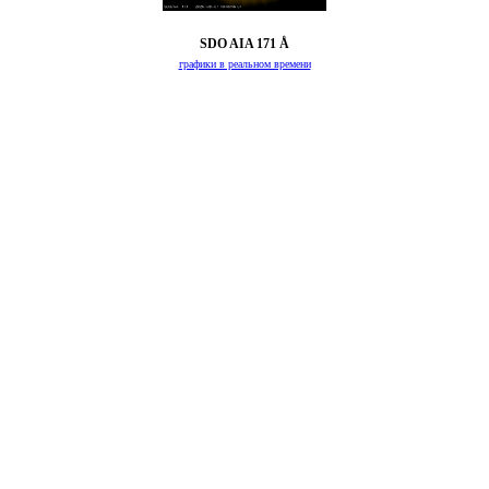
SDO AIA 171 Å
графики в реальном времени