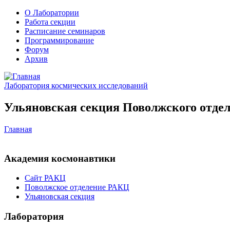
О Лаборатории
Работа секции
Расписание семинаров
Программирование
Форум
Архив
Лаборатория космических исследований
Ульяновская секция Поволжского отдел
Главная
Академия космонавтики
Сайт РАКЦ
Поволжское отделение РАКЦ
Ульяновская секция
Лаборатория