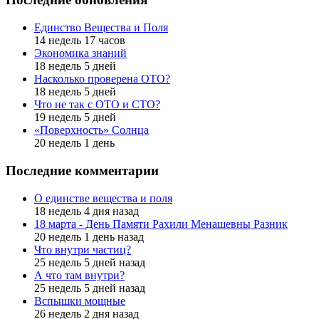
Единство Вещества и Поля
14 недель 17 часов
Экономика знаний
18 недель 5 дней
Насколько проверена ОТО?
18 недель 5 дней
Что не так с ОТО и СТО?
19 недель 5 дней
«Поверхность» Солнца
20 недель 1 день
Последние комментарии
О единстве вещества и поля
18 недель 4 дня назад
18 марта - День Памяти Рахили Менашевны Разник
20 недель 1 день назад
Что внутри частиц?
25 недель 5 дней назад
А что там внутри?
25 недель 5 дней назад
Вспышки мощные
26 недель 2 дня назад