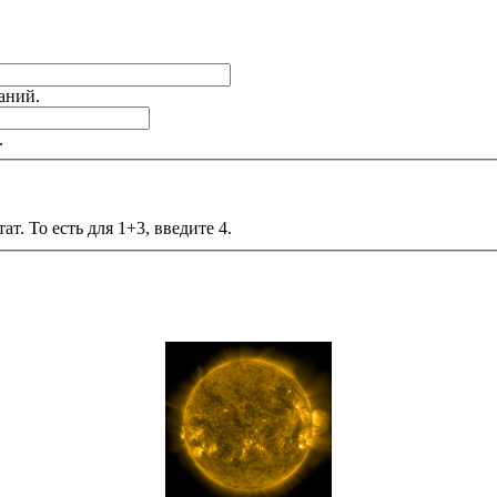
аний.
.
т. То есть для 1+3, введите 4.