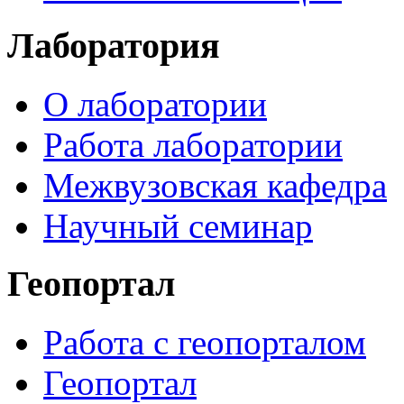
Лаборатория
О лаборатории
Работа лаборатории
Межвузовская кафедра
Научный семинар
Геопортал
Работа с геопорталом
Геопортал