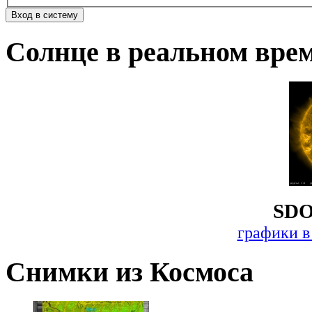
Солнце в реальном вре
SDO
графики в
Снимки из Космоса