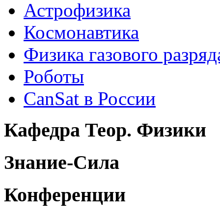
Астрофизика
Космонавтика
Физика газового разряд
Роботы
CanSat в России
Кафедра Теор. Физики
Знание-Сила
Конференции