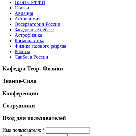
Гранты РФФИ
Статьи
Авиация
Астрономия
Обсерватории России
Загадочные небеса
Астрофизика
Космонавтика
Физика газового разряда
Роботы
CanSat в России
Кафедра Теор. Физики
Знание-Сила
Конференции
Сотрудники
Вход для пользователей
Имя пользователя:
*