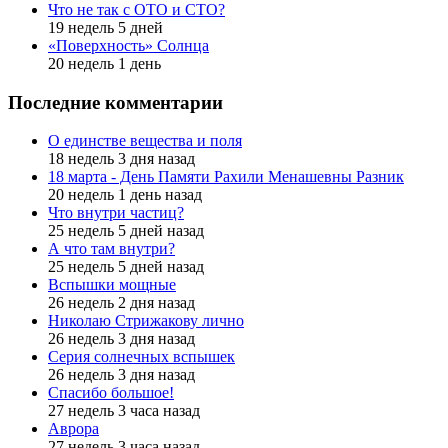
Что не так с ОТО и СТО?
19 недель 5 дней
«Поверхность» Солнца
20 недель 1 день
Последние комментарии
О единстве вещества и поля
18 недель 3 дня назад
18 марта - День Памяти Рахили Менашевны Разник
20 недель 1 день назад
Что внутри частиц?
25 недель 5 дней назад
А что там внутри?
25 недель 5 дней назад
Вспышки мощные
26 недель 2 дня назад
Николаю Стрижакову лично
26 недель 3 дня назад
Серия солнечных вспышек
26 недель 3 дня назад
Спасибо большое!
27 недель 3 часа назад
Аврора
27 недель 3 часа назад