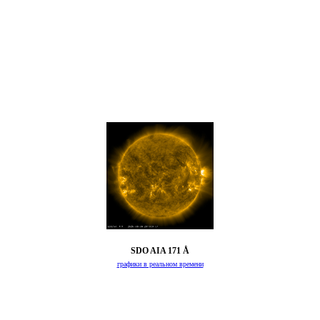
SDO AIA 171 Å
графики в реальном времени