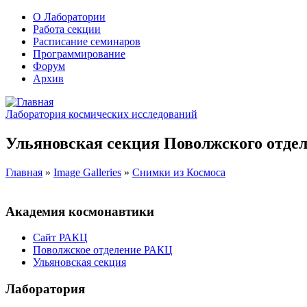
О Лаборатории
Работа секции
Расписание семинаров
Программирование
Форум
Архив
Лаборатория космических исследований
Ульяновская секция Поволжского отдел
Главная
»
Image Galleries
»
Снимки из Космоса
Академия космонавтики
Сайт РАКЦ
Поволжское отделение РАКЦ
Ульяновская секция
Лаборатория