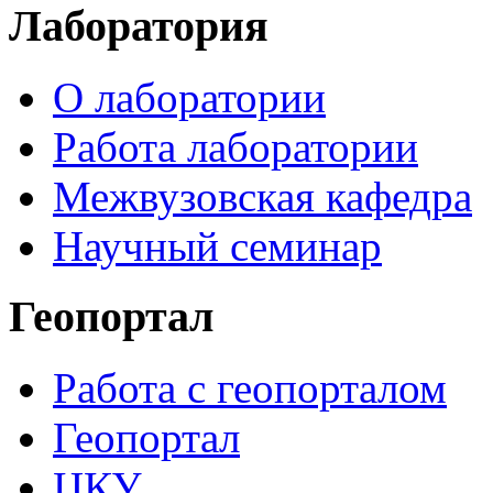
Лаборатория
О лаборатории
Работа лаборатории
Межвузовская кафедра
Научный семинар
Геопортал
Работа с геопорталом
Геопортал
ЦКУ