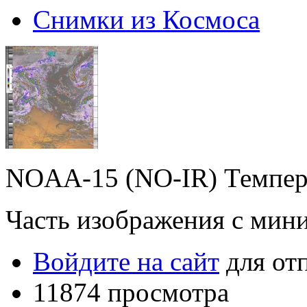
Снимки из Космоса
NOAA-15 (NO-IR) Темпер
Часть изображения с ми
Войдите на сайт
для от
11874 просмотра