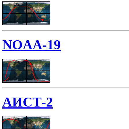
NOAA-19
АИСТ-2