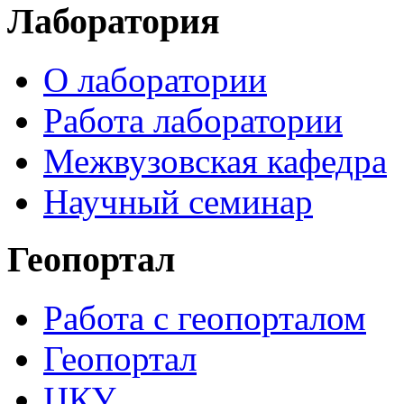
Лаборатория
О лаборатории
Работа лаборатории
Межвузовская кафедра
Научный семинар
Геопортал
Работа с геопорталом
Геопортал
ЦКУ