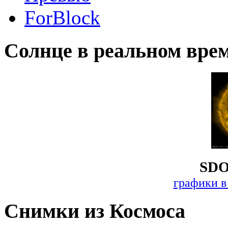
ForBlock
Солнце в реальном вре
SDO
графики в
Снимки из Космоса