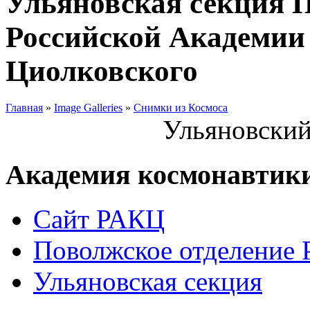
Ульяновская секция 
Российской Академии 
Циолковского
Главная
»
Image Galleries
»
Снимки из Космоса
Ульяновский
Академия космонавтик
Сайт РАКЦ
Поволжское отделение
Ульяновская секция