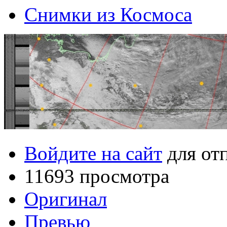
Снимки из Космоса
Войдите на сайт
для от
11693 просмотра
Оригинал
Превью