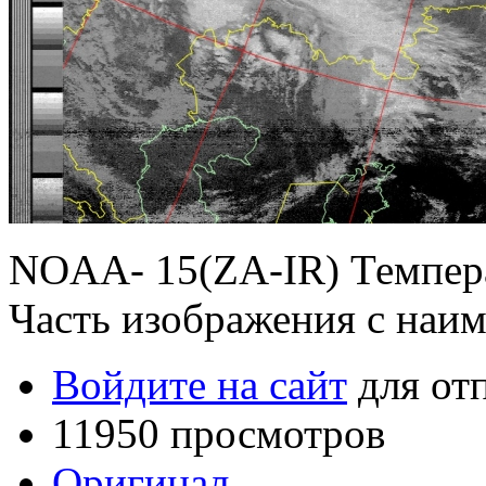
NOAA- 15(ZA-IR) Темпера
Часть изображения с на
Войдите на сайт
для от
11950 просмотров
Оригинал