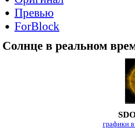
Превью
ForBlock
Солнце в реальном вре
SDO
графики в