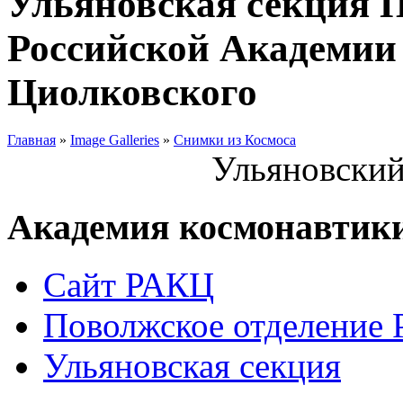
Ульяновская секция 
Российской Академии 
Циолковского
Главная
»
Image Galleries
»
Снимки из Космоса
Ульяновский
Академия космонавтик
Сайт РАКЦ
Поволжское отделение
Ульяновская секция