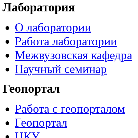
Лаборатория
О лаборатории
Работа лаборатории
Межвузовская кафедра
Научный семинар
Геопортал
Работа с геопорталом
Геопортал
ЦКУ