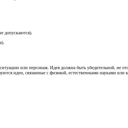
 не допускаются).
а).
ситуацию или персонаж. Идея должна быть убедительной, не от
вуются идеи, связанные с физикой, естественными науками или 