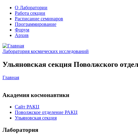
О Лаборатории
Работа секции
Расписание семинаров
Программирование
Форум
Архив
Лаборатория космических исследований
Ульяновская секция Поволжского отдел
Главная
Академия космонавтики
Сайт РАКЦ
Поволжское отделение РАКЦ
Ульяновская секция
Лаборатория