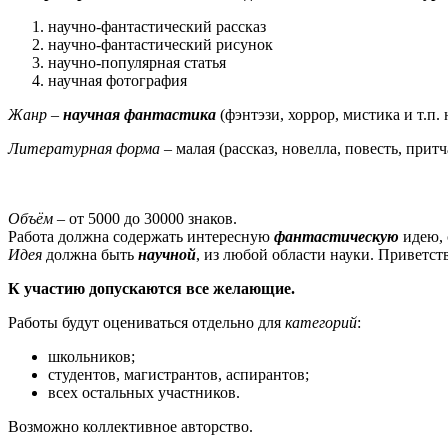
научно-фантастический рассказ
научно-фантастический рисунок
научно-популярная статья
научная фотография
Жанр
–
научная фантастика
(фэнтэзи, хоррор, мистика и т.п.
Литературная форма
– малая (рассказ, новелла, повесть, притч
Объём
– от 5000 до 30000 знаков.
Работа должна содержать интересную
фантастическую
идею, 
Идея
должна быть
научной
, из любой области науки. Приветст
К участию допускаются все желающие.
Работы будут оцениваться отдельно для
категорий
:
школьников;
студентов, магистрантов, аспирантов;
всех остальных участников.
Возможно коллективное авторство.