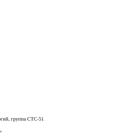
огий, группа СТС-51
,