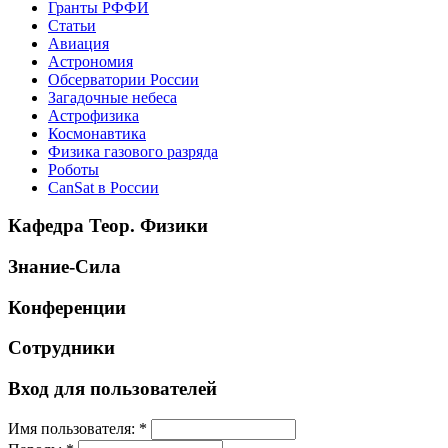
Гранты РФФИ
Статьи
Авиация
Астрономия
Обсерватории России
Загадочные небеса
Астрофизика
Космонавтика
Физика газового разряда
Роботы
CanSat в России
Кафедра Теор. Физики
Знание-Сила
Конференции
Сотрудники
Вход для пользователей
Имя пользователя:
*