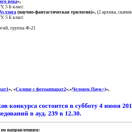
ого века
»,
, 5 Б класс
Аулэнга
(научно-фантастическая трилогия)»,
(2 архива, скачив
, 5 Б класс
гий, группа Ф-21
рат1
», «
Солнце с фотоаппарат2
»,«
Человек Паук=)
»,
ов конкурса состоится в субботу 4 июня 20
ований в ауд. 239 в 12.30.
 по направлениям: