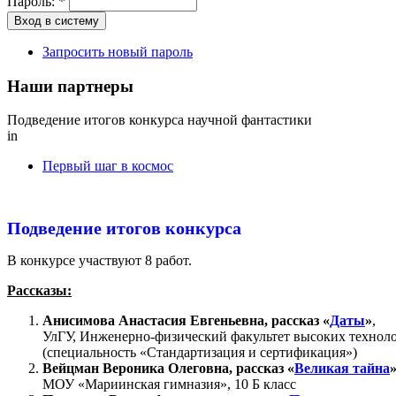
Пароль:
*
Запросить новый пароль
Наши партнеры
Подведение итогов конкурса научной фантастики
in
Первый шаг в космос
Подведение итогов конкурса
В конкурсе участвуют 8 работ.
Рассказы:
Анисимова Анастасия Евгеньевна,
рассказ «
Даты
»
,
УлГУ, Инженерно-физический факультет высоких технол
(специальность «Стандартизация и сертификация»)
Вейцман Вероника Олеговна, рассказ «
Великая тайна
»
МОУ «Мариинская гимназия», 10 Б класс