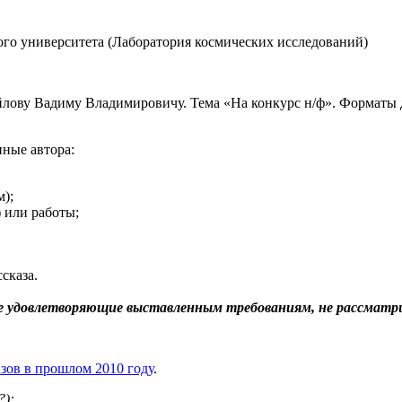
ого университета (Лаборатория космических исследований)
лову Вадиму Владимировичу. Тема «На конкурс н/ф». Форматы для
ные автора:
м);
) или работы;
сказа.
не удовлетворяющие выставленным требованиям, не рассматр
зов в прошлом 2010 году
.
?):