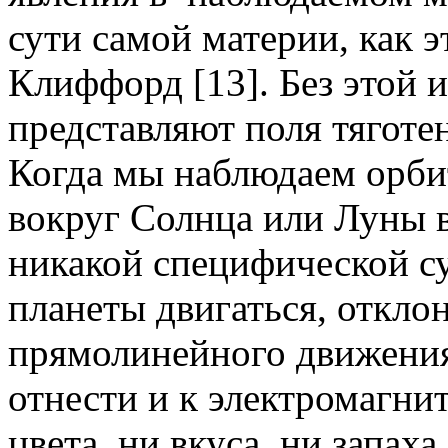
сути самой материи, как э
Клиффорд [13]. Без этой и
представляют поля тяготе
Когда мы наблюдаем орби
вокруг Солнца или Луны в
никакой специфической су
планеты двигаться, откло
прямолинейного движени
отнести и к электромагн
цвета, ни вкуса, ни запах