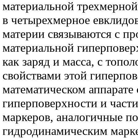
материальной трехмерной
в четырехмерное евклидо
материи связываются с п
материальной гиперповерх
как заряд и масса, с топ
свойствами этой гиперпов
математическом аппарате
гиперповерхности и части
маркеров, аналогичные по
гидродинамическим марке