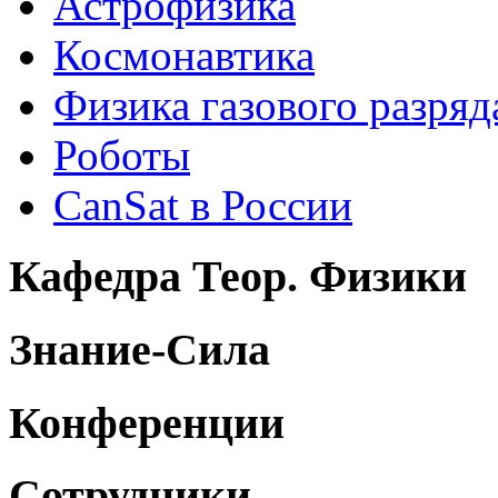
Астрофизика
Космонавтика
Физика газового разряд
Роботы
CanSat в России
Кафедра Теор. Физики
Знание-Сила
Конференции
Сотрудники