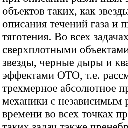
объектов таких, как звезды
описания течений газа и 
тяготения. Во всех задача
сверхплотными объектами
звезды, черные дыры и кв
эффектами ОТО, т.е. расс
трехмерное абсолютное п
механики с независимым 
времени во всех точках п
таких задач также пренеб