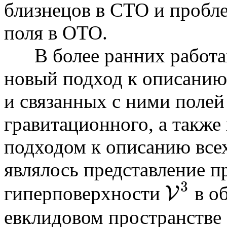
близнецов в СТО и пробл
поля в ОТО.
В более ранних работа
новый подход к описанию 
и связанных с ними полей
гравитационного, а также
подходом к описанию все
являлось представление п
3
гиперповерхности
в о
V
V
3
евклидовом пространстве