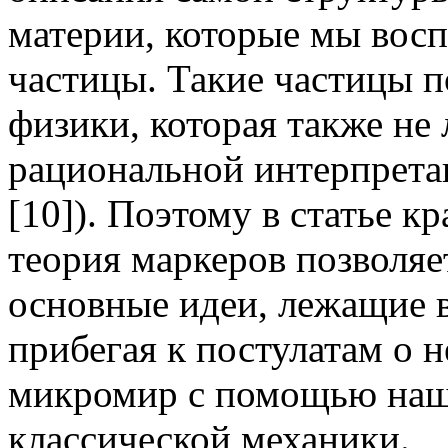
материи, которые мы вос
частицы. Такие частицы 
физики, которая также не
рациональной интерпретац
[10]). Поэтому в статье к
теория маркеров позволяе
основные идеи, лежащие в
прибегая к постулатам о 
микромир с помощью наш
классической механики.