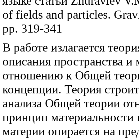
языке статьи Zhuravlev V.
of fields and particles. Gr
pp. 319-341
В работе излагается теор
описания пространства и 
отношению к Общей теор
концепции. Теория строит
анализа Общей теории от
принцип материальности 
материи опирается на пре