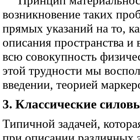
Принцип материальности
возникновение таких проб
прямых указаний на то, к
описания пространства и 
всю совокупность физиче
этой трудности мы воспол
введении, теорией маркер
3. Классические силов
Типичной задачей, котора
при описании различных