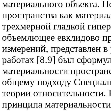
материального объекта. 
пространства как материа
трехмерной гладкой гипе
объемлющее евклидово пр
измерений, представлен в 
работах [8.9] был сформ
материальности пространс
общему подходу Специал
теории относительности.
принципа материальности