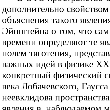
дополнительно свойством 
объяснения такого явления
Эйнштейна о том, что сам
времени определяют те яв
полем тяготения, представ
важных идей в физике XX
конкретный физический с
века Лобачевского, Гаусса
неевклидова пространства
явления в наблюдаемом м