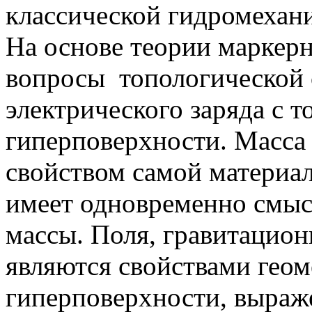
классической гидромехани
На основе теории маркер
вопросы топологической 
электрического заряда с 
гиперповерхности. Масса 
свойством самой материа
имеет одновременно смыс
массы. Поля, гравитацион
являются свойствами гео
гиперповерхности, выраж