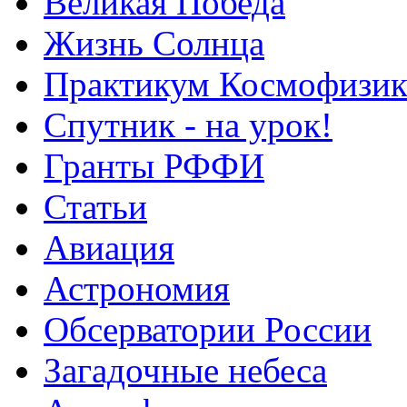
Великая Победа
Жизнь Солнца
Практикум Космофизик
Спутник - на урок!
Гранты РФФИ
Статьи
Авиация
Астрономия
Обсерватории России
Загадочные небеса