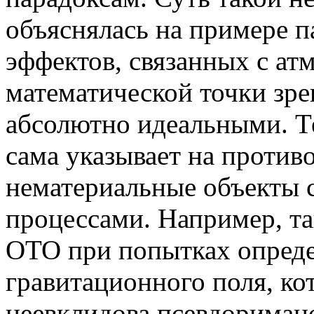
объяснялась на примере п
эффектов, связанных с ат
математической точки зр
абсолютно идеальными. Те
сама указывает на против
нематериальные объекты 
процессами. Например, та
ОТО при попытках опред
гравитационного поля, ко
неевклидова псевдоримано