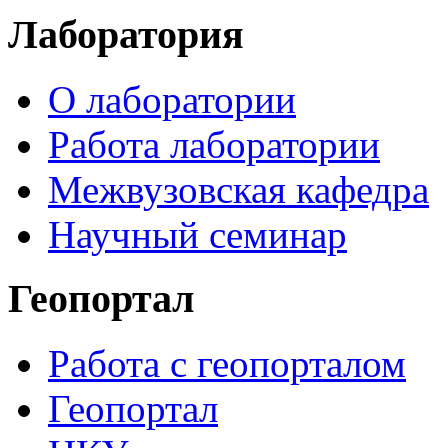
Лаборатория
О лаборатории
Работа лаборатории
Межвузовская кафедра
Научный семинар
Геопортал
Работа с геопорталом
Геопортал