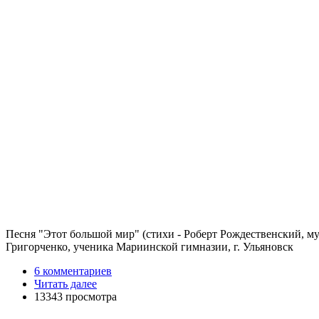
Песня "Этот большой мир" (стихи - Роберт Рождественский, м
Григорченко, ученика Мариинской гимназии, г. Ульяновск
6 комментариев
Читать далее
13343 просмотра