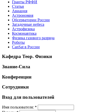
Гранты РФФИ
Статьи
Авиация
Астрономия
Обсерватории России
Загадочные небеса
Астрофизика
Космонавтика
Физика газового разряда
Роботы
CanSat в России
Кафедра Теор. Физики
Знание-Сила
Конференции
Сотрудники
Вход для пользователей
Имя пользователя:
*