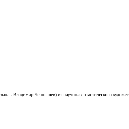
узыка - Владимир Чернышев) из научно-фантастического художе