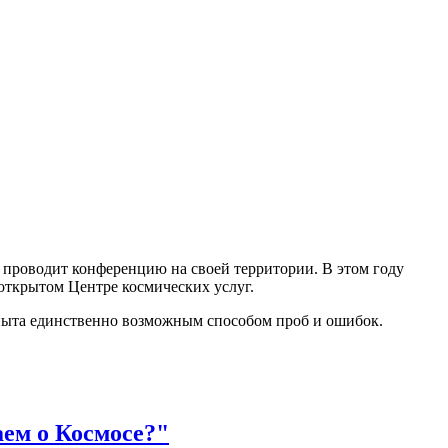
 проводит конференцию на своей территории. В этом году
 открытом Центре космических услуг.
опыта единственно возможным способом проб и ошибок.
ем о Космосе?"