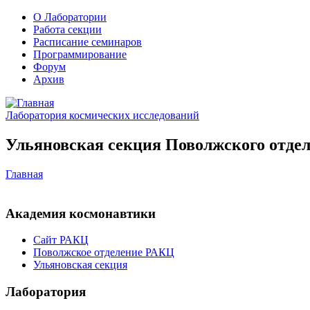
О Лаборатории
Работа секции
Расписание семинаров
Программирование
Форум
Архив
Лаборатория космических исследований
Ульяновская секция Поволжского отдел
Главная
Академия космонавтики
Сайт РАКЦ
Поволжское отделение РАКЦ
Ульяновская секция
Лаборатория