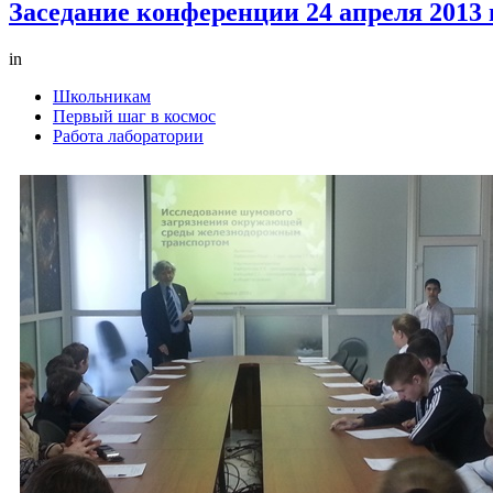
Заседание конференции 24 апреля 2013 
in
Школьникам
Первый шаг в космос
Работа лаборатории