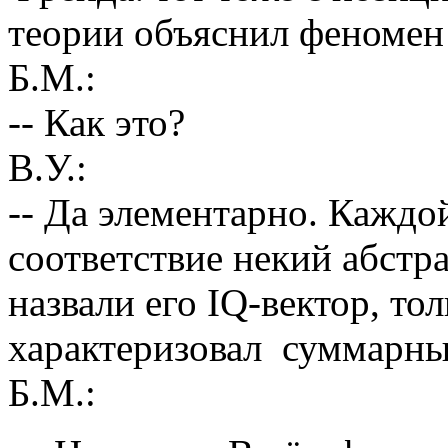
теории объяснил феномен 
Б.М.:
-- Как это?
В.У.:
-- Да элементарно. Каждо
соответствие некий абстр
назвали его IQ-вектор, то
характеризовал суммарным
Б.М.: