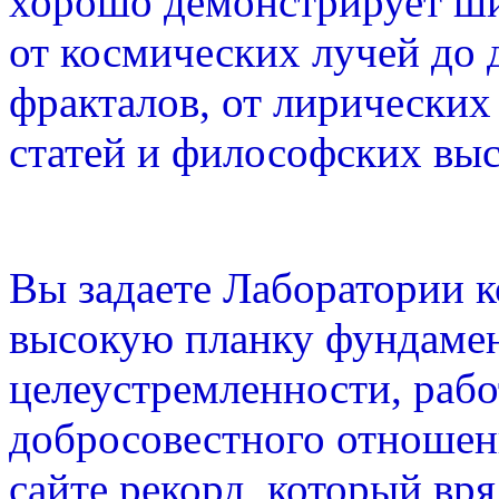
хорошо демонстрирует ш
от космических лучей до
фракталов, от лирических
статей и философских вы
Вы задаете Лаборатории 
высокую планку фундамен
целеустремленности, раб
добросовестного отношени
сайте рекорд, который вря