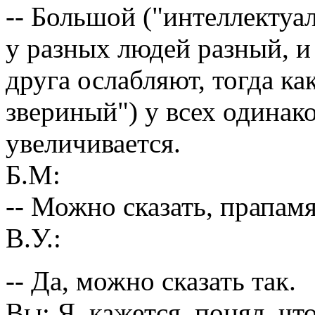
-- Большой ("интеллектуа
у разных людей разный, и
друга ослабляют, тогда к
звериный") у всех одинак
увеличивается.
Б.М:
-- Можно сказать, прапам
В.У.:
-- Да, можно сказать так.
Вы: Я, кажется, понял, чт