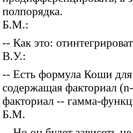
полпорядка.
Б.М.:
-- Как это: отинтегрирова
В.У.:
-- Есть формула Коши для
содержащая факториал (n-
факториал -- гамма-функц
Б.М.
-- Но он будет зависеть не