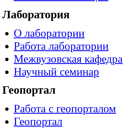
Лаборатория
О лаборатории
Работа лаборатории
Межвузовская кафедра
Научный семинар
Геопортал
Работа с геопорталом
Геопортал