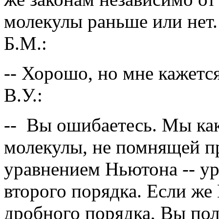
молекулы раньше или нет.
Б.М.:
-- Хорошо, но мне кажетс
В.У.:
-- Вы ошибаетесь. Мы ка
молекулы, не помнящей п
уравнением Ньютона -- у
второго порядка. Если же
дробного порядка, Вы пол