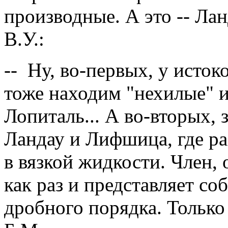
производные. А это -- Л
В.У.:
-- Ну, во-первых, у исто
тоже находим "нехилые" и
Лопиталь... А во-вторых,
Ландау и Лифшица, где р
в вязкой жидкости. Член,
как раз и представляет с
дробного порядка. Только 