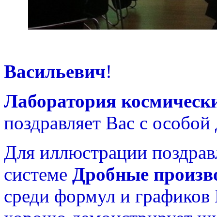
Уважа
Васильевич
!
Лаборатория космическ
поздравляет Вас с особой
Для иллюстрации поздрав
системе
Дробные произв
среди формул и графиков