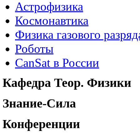
Астрофизика
Космонавтика
Физика газового разряд
Роботы
CanSat в России
Кафедра Теор. Физики
Знание-Сила
Конференции