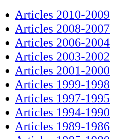
Articles 2010-
20
09
Articles
20
08-
20
07
Articles
20
06-
20
04
Articles
20
03-
20
02
Articles
20
01-
20
00
Articles 1999-
19
98
Articles
19
97-
19
95
Articles
19
94-
19
90
Articles
19
89-
19
86