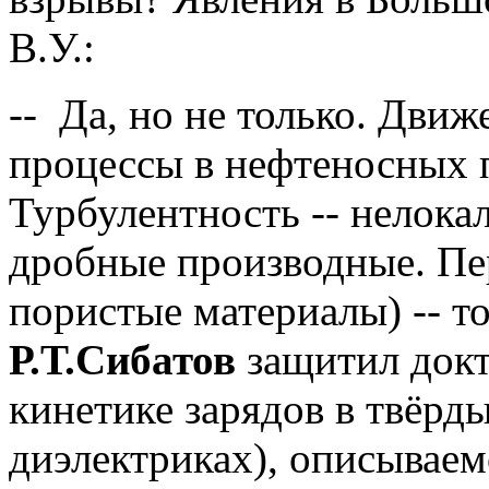
В.У.:
-- Да, но не только. Дви
процессы в нефтеносных п
Турбулентность -- нелока
дробные производные. Пе
пористые материалы) -- т
Р.Т.Сибатов
защитил докт
кинетике зарядов в твёрд
диэлектриках), описывае