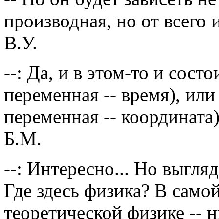
производная, но от всего 
В.У.
--: Да, и в этом-то и сос
переменная -- время), или
переменная -- координата)
Б.М.
--: Интересно... Но выгля
Где здесь физика? В самой
теоретической физике -- 