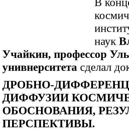
В конц
космич
инстит
наук
В
Учайкин, профессор Уль
унивнерситета
сделал док
ДРОБНО-ДИФФЕРЕН
ДИФФУЗИИ КОСМИЧЕ
ОБОСНОВАНИЯ, РЕЗУ
ПЕРСПЕКТИВЫ.