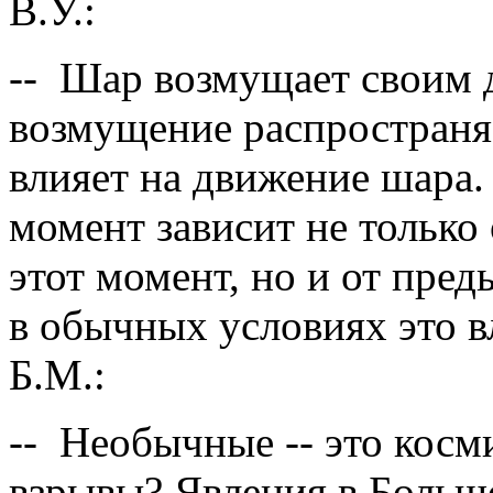
В.У.:
-- Шар возмущает своим 
возмущение распространяе
влияет на движение шара.
момент зависит не только
этот момент, но и от пред
в обычных условиях это в
Б.М.:
-- Необычные -- это кос
взрывы? Явления в Больш