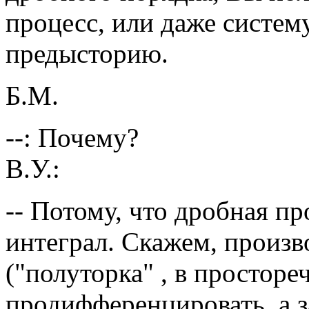
процесс, или даже систем
предысторию.
Б.М.
--: Почему?
В.У.:
-- Потому, что дробная п
интеграл. Скажем, произв
("полуторка" , в просторе
продифференцировать, а з