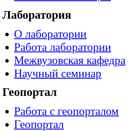
Лаборатория
О лаборатории
Работа лаборатории
Межвузовская кафедра
Научный семинар
Геопортал
Работа с геопорталом
Геопортал