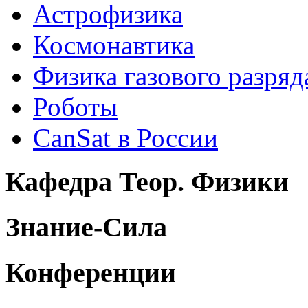
Астрофизика
Космонавтика
Физика газового разряд
Роботы
CanSat в России
Кафедра Теор. Физики
Знание-Сила
Конференции