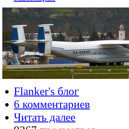
Flanker's блог
6 комментариев
Читать далее