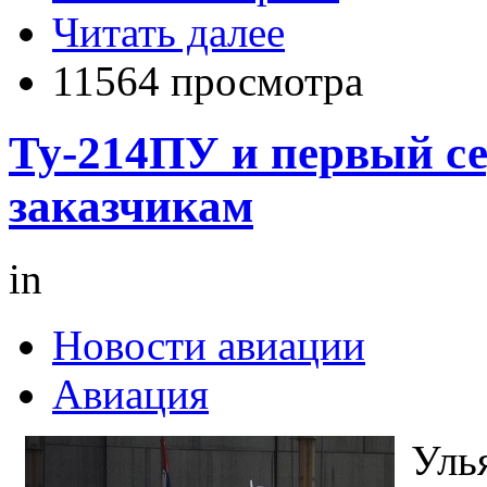
Читать далее
11564 просмотра
Ту-214ПУ и первый с
заказчикам
in
Новости авиации
Авиация
Уль