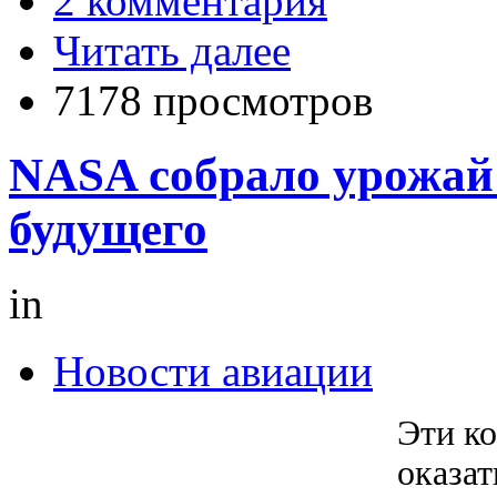
2 комментария
Читать далее
7178 просмотров
NASA собрало урожай
будущего
in
Новости авиации
Эти к
оказат