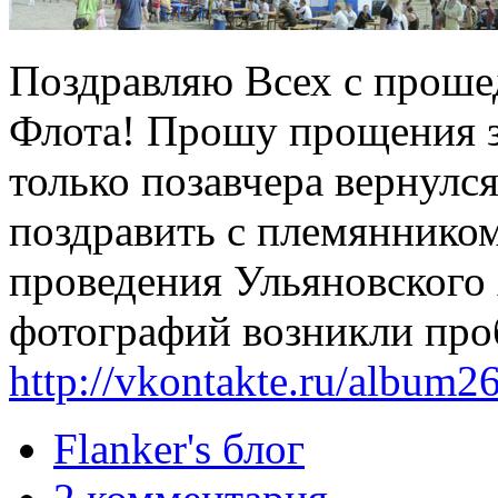
Поздравляю Всех с прош
Флота! Прошу прощения за
только позавчера вернулс
поздравить с племянником
проведения Ульяновского 
фотографий возникли про
http://vkontakte.ru/albu
Flanker's блог