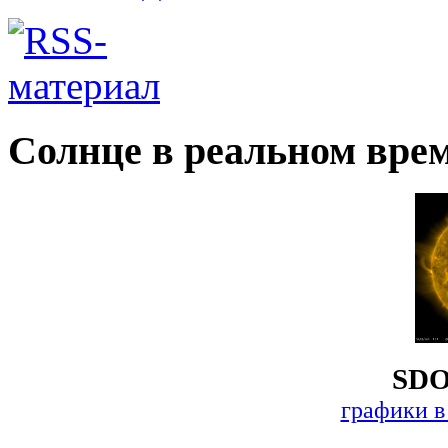
Солнце в реальном вре
SDO
графики в