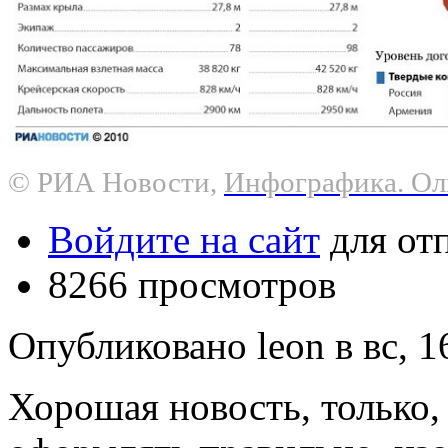
© РИА Новости,
Инфографика. Ол
Войдите на сайт
для от
8266 просмотров
Опубликовано leon в вс, 16
Хорошая новость, только,