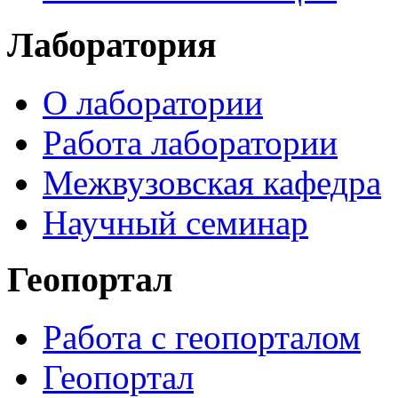
Лаборатория
О лаборатории
Работа лаборатории
Межвузовская кафедра
Научный семинар
Геопортал
Работа с геопорталом
Геопортал