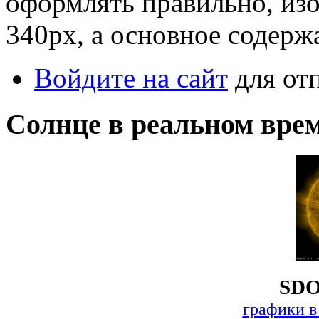
оформлять правильно, из
340px, а основное содержа
Войдите на сайт
для от
Солнце в реальном вре
SDO
графики в