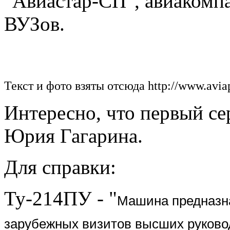
"Авиастар-СП", авиакомпа
ВУЗов.
Текст и фото взяты отсюда http://www.aviap
Интересно, что первый се
Юрия Гагарина.
Для справки:
Ту-214ПУ - "
Машина предназна
зарубежных визитов высших руковод