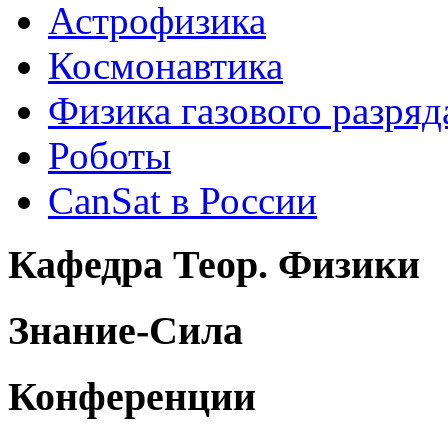
Астрофизика
Космонавтика
Физика газового разряд
Роботы
CanSat в России
Кафедра Теор. Физики
Знание-Сила
Конференции