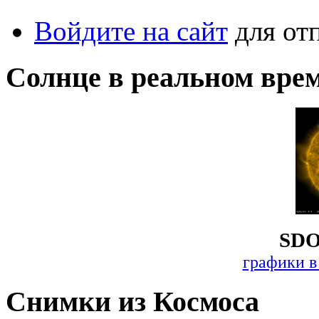
Войдите на сайт
для от
Солнце в реальном вре
SDO
графики в
Снимки из Космоса