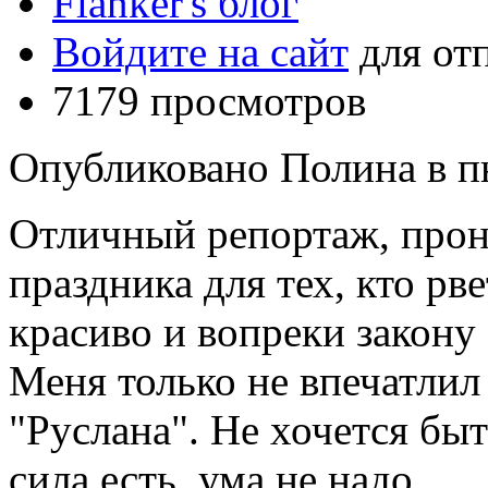
Flanker's блог
Войдите на сайт
для от
7179 просмотров
Опубликовано Полина в пн,
Отличный репортаж, про
праздника для тех, кто рве
красиво и вопреки закону
Меня только не впечатлил
"Руслана". Не хочется быть
сила есть, ума не надо.