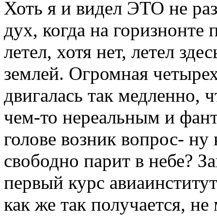
Хоть я и видел ЭТО не раз
дух, когда на горизнонте 
летел, хотя нет, летел зде
землей. Огромная четыре
двигалась так медленно, 
чем-то нереальным и фант
голове возник вопрос- ну 
свободно парит в небе? З
первый курс авиаинститута
как же так получается, не