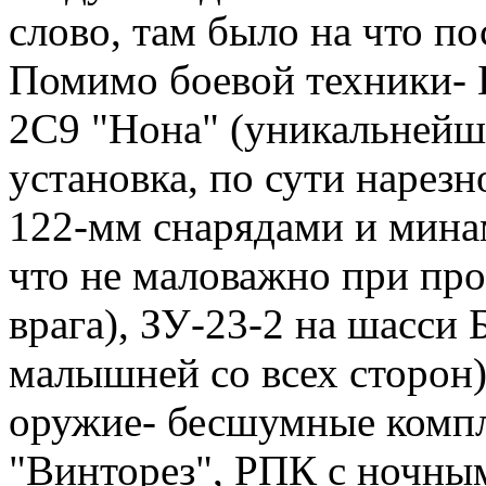
слово, там было на что по
Помимо боевой техники-
2С9 "Нона" (уникальнейш
установка, по сути нарез
122-мм снарядами и мина
что не маловажно при пр
врага), ЗУ-23-2 на шасси 
малышней со всех сторон)
оружие- бесшумные комп
"Винторез", РПК с ночны