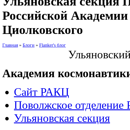
Ульяновская секция 
Российской Академии 
Циолковского
Главная
»
Блоги
»
Flanker's блог
Ульяновский
Академия космонавтик
Сайт РАКЦ
Поволжское отделение
Ульяновская секция