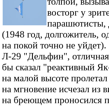
толпой, вызыв
восторг у зрит
парашютисты, 
(1948 год, долгожитель, о
на покой точно не уйдет)
Л-29 "Дельфин", отличная
бы сказал "реактивный Як-
на малой высоте пролетал 
на мгновение исчезал из в
на бреющем проносился п