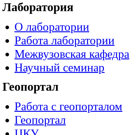
Лаборатория
О лаборатории
Работа лаборатории
Межвузовская кафедра
Научный семинар
Геопортал
Работа с геопорталом
Геопортал
ЦКУ