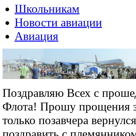
Школьникам
Новости авиации
Авиация
Поздравляю Всех с прош
Флота! Прошу прощения за
только позавчера вернулс
поздравить с племянником