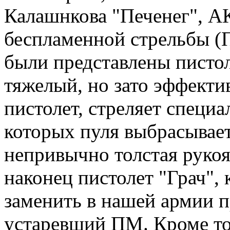
Калашнкова "Печенег", 
беспламенной стрельбы (
были представлены пистол
тяжелый, но зато эффекти
пистолет, стреляет специ
которых пуля выбрасывает
непривычно толстая рукоя
наконец пистолет "Грач",
заменить в нашей армии 
устаревший ПМ. Кроме то