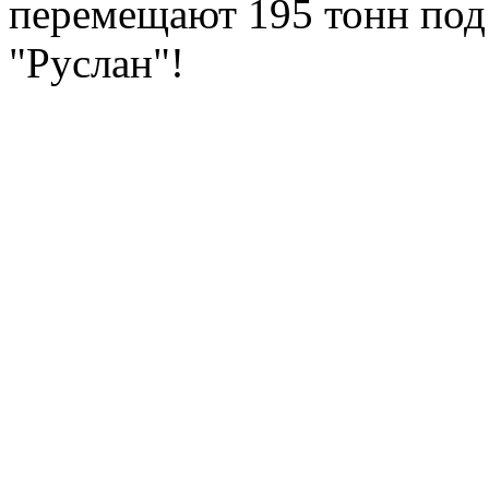
перемещают 195 тонн под
"Руслан"!