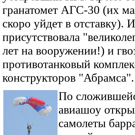
гранатомет АГС-30 (их ма
скоро уйдет в отставку). 
присутствовала "великоле
лет на вооружении!) и гв
противотанковый комплек
конструкторов "Абрамса".
По сложившей
авиашоу откры
самолеты барр