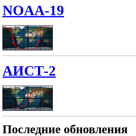
NOAA-19
АИСТ-2
Последние обновления