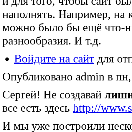
и для того, чтобы сайт б
наполнять. Например, на к
можно было бы ещё что-н
разнообразия. И т.д.
Войдите на сайт
для от
Опубликовано admin в пн, 
Сергей! Не создавай
лиш
все есть здесь
http://www.
И мы уже построили неск