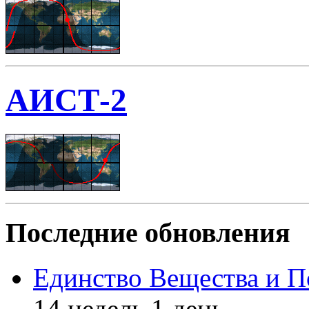
АИСТ-2
Последние обновления
Единство Вещества и П
14 недель 1 день