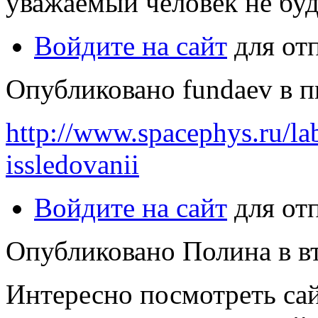
уважаемый человек не буд
Войдите на сайт
для от
Опубликовано fundaev в пн
http://www.spacephys.ru/la
issledovanii
Войдите на сайт
для от
Опубликовано Полина в вт,
Интересно посмотреть са