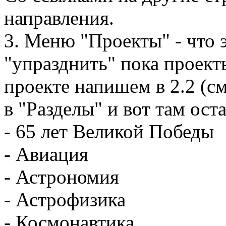
направления.
3. Меню "Проекты" - что 
"упразднить" пока проект
проекте напишем в 2.2 (с
в "Разделы" и вот там ост
- 65 лет Великой Победы
- Авиация
- Астрономия
- Астрофизика
- Космонавтика