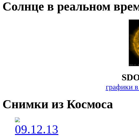
Солнце в реальном вре
SDO
графики в
Снимки из Космоса