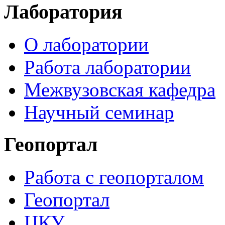
Лаборатория
О лаборатории
Работа лаборатории
Межвузовская кафедра
Научный семинар
Геопортал
Работа с геопорталом
Геопортал
ЦКУ