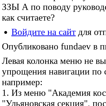
ЗЗЫ А по поводу руковод
как считаете?
Войдите на сайт
для от
Опубликовано fundaev в пн
Левая колонка меню не вы
упрощения навигации по с
например:
1. Из меню "Академия кос
"Ульяновская секция", по