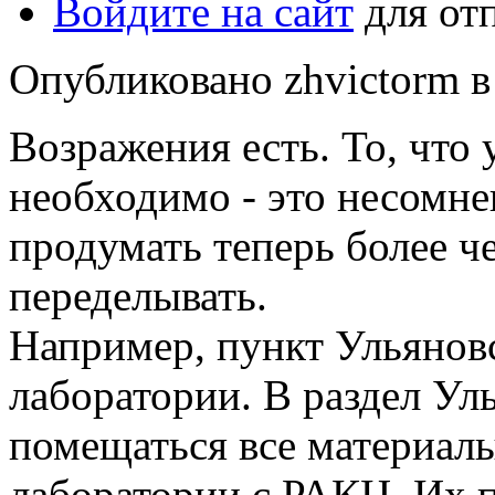
Войдите на сайт
для от
Опубликовано zhvictorm в 
Возражения есть. То, что
необходимо - это несомне
продумать теперь более ч
переделывать.
Например, пункт Ульяновс
лаборатории. В раздел Ул
помещаться все материал
лаборатории с РАКЦ. Их п