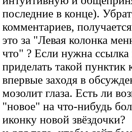
интуитивную и общеприня
последние в конце). Убра
комментариев, получается
это за "Левая колонка мен
что" ? Если нужна ссылка
приделать такой пунктик 
впервые заходя в обсужде
мозолит глаза. Есть ли в
"новое" на что-нибудь бол
иконку новой звёздочки?