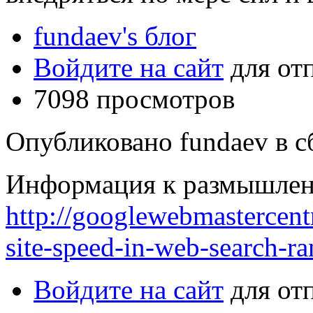
fundaev's блог
Войдите на сайт
для от
7098 просмотров
Опубликовано fundaev в сб
Информация к размышле
http://googlewebmastercent
site-speed-in-web-search-r
Войдите на сайт
для от