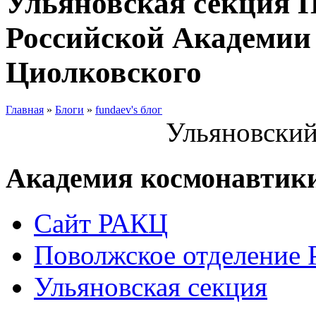
Ульяновская секция 
Российской Академии 
Циолковского
Главная
»
Блоги
»
fundaev's блог
Ульяновский
Академия космонавтик
Сайт РАКЦ
Поволжское отделение
Ульяновская секция