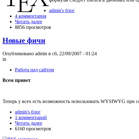
admin's блог
4 комментария
Читать далее
8856 просмотров
Новые фичи
Опубликовано admin в сб, 22/09/2007 - 01:24
in
Работа над сайтом
Всем привет
Теперь у всех есть возможность исвользовать WYSIWYG при с
admin's блог
1 комментарий
Читать далее
6160 просмотров