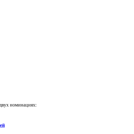
двух номинациях:
ей