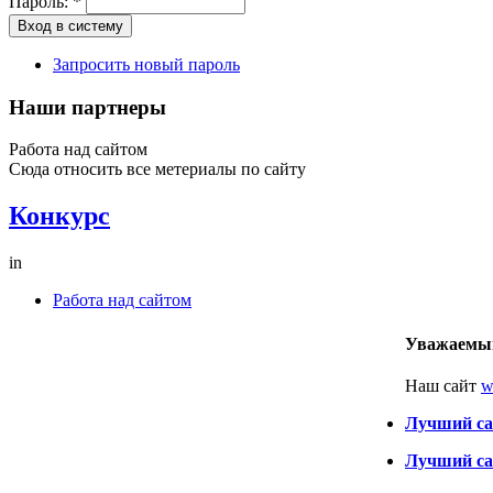
Пароль:
*
Запросить новый пароль
Наши партнеры
Работа над сайтом
Сюда относить все метериалы по сайту
Конкурс
in
Работа над сайтом
Уважаемый
Наш сайт
w
Лучший са
Лучший са