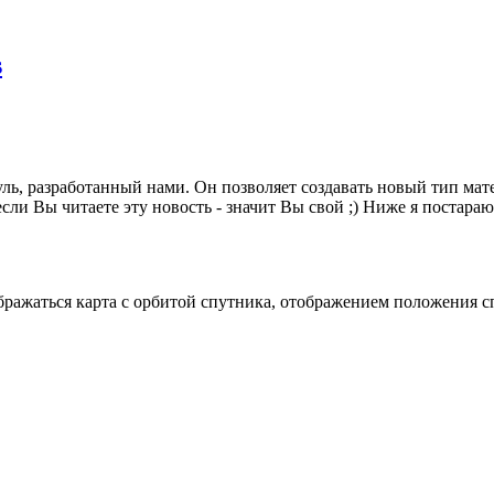
s
ль, разработанный нами. Он позволяет создавать новый тип мат
сли Вы читаете эту новость - значит Вы свой ;) Ниже я постара
бражаться карта с орбитой спутника, отображением положения с