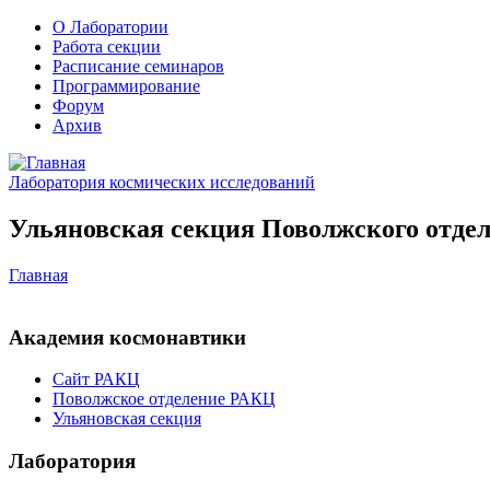
О Лаборатории
Работа секции
Расписание семинаров
Программирование
Форум
Архив
Лаборатория космических исследований
Ульяновская секция Поволжского отдел
Главная
Академия космонавтики
Сайт РАКЦ
Поволжское отделение РАКЦ
Ульяновская секция
Лаборатория