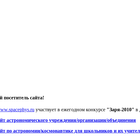
 посетитель сайта!
ww.spacephys.ru
участвует в ежегодном конкурсе
"Заря-2010"
в 
йт астрономического учреждения/организации/объединения
йт по астрономии/космонавтике для школьников и их учител