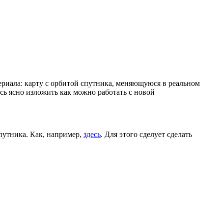
ериала: карту с орбитой спутника, меняющуюся в реальном
юсь ясно изложить как можно работать с новой
путника. Как, например,
здесь
. Для этого сделует сделать