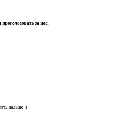
 проголосовать за нас.
ать дальше :)