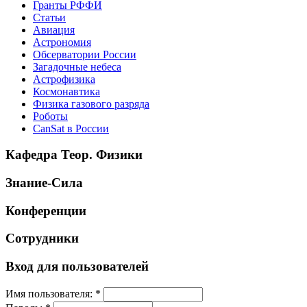
Гранты РФФИ
Статьи
Авиация
Астрономия
Обсерватории России
Загадочные небеса
Астрофизика
Космонавтика
Физика газового разряда
Роботы
CanSat в России
Кафедра Теор. Физики
Знание-Сила
Конференции
Сотрудники
Вход для пользователей
Имя пользователя:
*