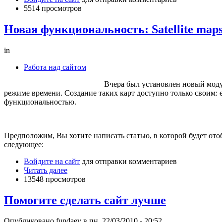
5514 просмотров
Новая функциональность: Satellite map
in
Работа над сайтом
Вчера был установлен новый моду
режиме времени. Создание таких карт доступно только своим: е
функциональностью.
Предположим, Вы хотите написать статью, в которой будет ото
следующее:
Войдите на сайт
для отправки комментариев
Читать далее
13548 просмотров
Помогите сделать сайт лучше
Опубликовано fundaev в пн, 22/03/2010 - 20:52