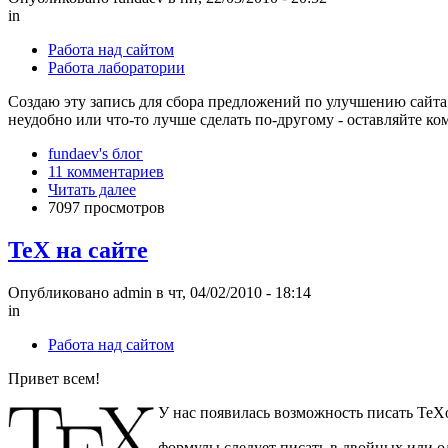
in
Работа над сайтом
Работа лаборатории
Создаю эту запись для сбора предложений по улучшению сайта. 
неудобно или что-то лучше сделать по-другому - оставляйте к
fundaev's блог
11 комментариев
Читать далее
7097 просмотров
TeX на сайте
Опубликовано admin в чт, 04/02/2010 - 18:14
in
Работа над сайтом
Привет всем!
У нас появилась возможность писать TeX
формулы следует писать в двойных или о