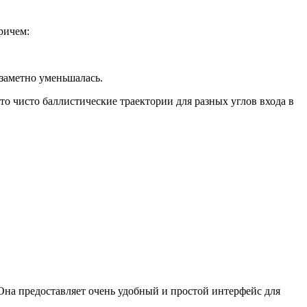
ричем:
 заметно уменьшалась.
то чисто баллистические траектории для разных углов входа в
Она предоставляет очень удобный и простой интерфейс для