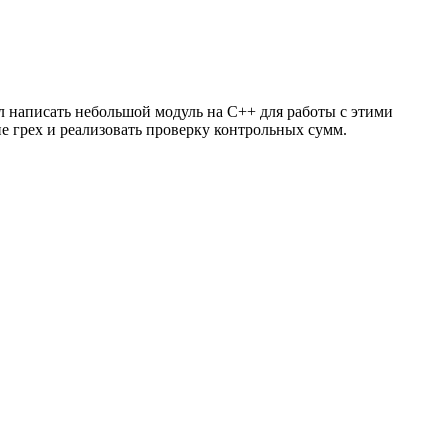
л написать небольшой модуль на C++ для работы с этими
не грех и реализовать проверку контрольных сумм.