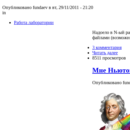
Опубликовано fundaev в вт, 29/11/2011 - 21:20
in
Работа лаборатории
Надоело в N-ый ра
файлами (возможно
3 комментария
Читать далее
8511 просмотров
Мне Ньютон
Опубликовано funda