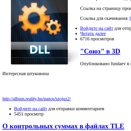
Ссылка на страницу про
Ссылка для скачивания:
Войдите на сайт
для отп
Читать далее
6716 просмотров
"Союз" в 3D
Опубликовано fundaev в п
Интересная штуковина
http://album.reality.hu/panos/szojuz2/
Войдите на сайт
для отправки комментариев
5451 просмотр
О контрольных суммах в файлах TLE