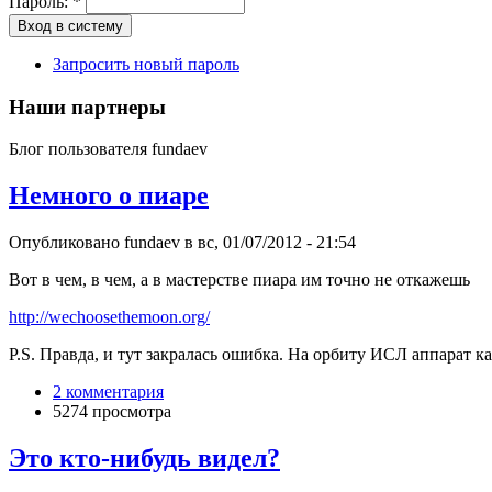
Пароль:
*
Запросить новый пароль
Наши партнеры
Блог пользователя fundaev
Немного о пиаре
Опубликовано fundaev в вс, 01/07/2012 - 21:54
Вот в чем, в чем, а в мастерстве пиара им точно не откажешь
http://wechoosethemoon.org/
P.S. Правда, и тут закралась ошибка. На орбиту ИСЛ аппарат к
2 комментария
5274 просмотра
Это кто-нибудь видел?