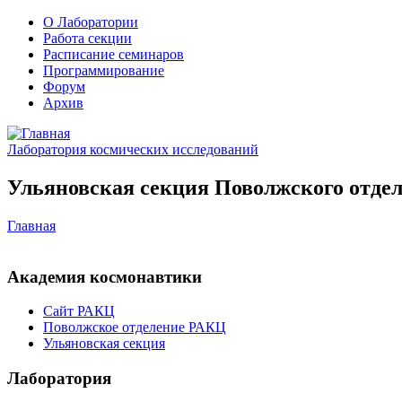
О Лаборатории
Работа секции
Расписание семинаров
Программирование
Форум
Архив
Лаборатория космических исследований
Ульяновская секция Поволжского отдел
Главная
Академия космонавтики
Сайт РАКЦ
Поволжское отделение РАКЦ
Ульяновская секция
Лаборатория