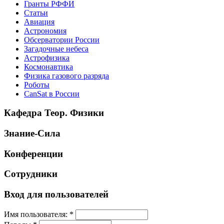
Гранты РФФИ
Статьи
Авиация
Астрономия
Обсерватории России
Загадочные небеса
Астрофизика
Космонавтика
Физика газового разряда
Роботы
CanSat в России
Кафедра Теор. Физики
Знание-Сила
Конференции
Сотрудники
Вход для пользователей
Имя пользователя:
*